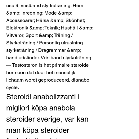
use 9, vristband styrketräning. Hem 
&amp; Inredning; Mode &amp; 
Accessoarer; Hälsa &amp; Skönhet; 
Elektronik &amp; Teknik; Hushåll &amp; 
Vitvaror; Sport &amp; Träning / 
Styrketräning / Personlig utrustning 
styrketräning / Dragremmar &amp; 
handledslindor. Vristband styrketräning 
— Testosteron is het primaire steroide 
hormoon dat door het menselijk 
lichaam wordt geproduceerd, dianabol 
cycle. 
Steroidi anabolizzanti i 
migliori köpa anabola 
steroider sverige, var kan 
man köpa steroider