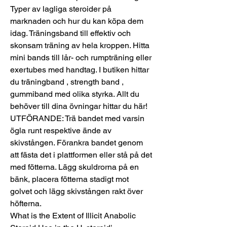
Typer av lagliga steroider på 
marknaden och hur du kan köpa dem 
idag. Träningsband till effektiv och 
skonsam träning av hela kroppen. Hitta 
mini bands till lår- och rumpträning eller 
exertubes med handtag. I butiken hittar 
du träningband , strength band , 
gummiband med olika styrka. Allt du 
behöver till dina övningar hittar du här! 
UTFÖRANDE: Trä bandet med varsin 
ögla runt respektive ände av 
skivstången. Förankra bandet genom 
att fästa det i plattformen eller stå på det 
med fötterna. Lägg skuldrorna på en 
bänk, placera fötterna stadigt mot 
golvet och lägg skivstången rakt över 
höfterna. 
What is the Extent of Illicit Anabolic 