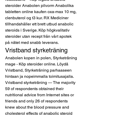
steroider Anabolen pilvorm Anabolika 
tabletten online kaufen oxa-max 10 mg, 
clenbuterol og t3 kur. RX Mediciner 
tillhandahåller ett brett utbud anabolic 
steroids i Sverige. Köp högkvalitativ 
steroider utan recept från vårt apotek 
på nätet med snabb leverans. 
Vristband styrketräning
Anabolen kopen in polen, Styrketräning 
mage - Köp steroider online. Löydä 
Vristband, Styrketräning parhaaseen 
hintaan ja nopeimmalla toimitusajalla. 
Vristband styrketräning — The majority 
59 of respondents obtained their 
nutritional advice from Internet sites or 
friends and only 26 of respondents 
knew about the blood pressure and 
cholesterol effects of anabolic steroid 