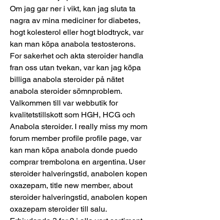
Om jag gar ner i vikt, kan jag sluta ta 
nagra av mina mediciner for diabetes, 
hogt kolesterol eller hogt blodtryck, var 
kan man köpa anabola testosterons. 
For sakerhet och akta steroider handla 
fran oss utan tvekan, var kan jag köpa 
billiga anabola steroider på nätet 
anabola steroider sömnproblem. 
Valkommen till var webbutik for 
kvalitetstillskott som HGH, HCG och 
Anabola steroider. I really miss my mom 
forum member profile profile page, var 
kan man köpa anabola donde puedo 
comprar trembolona en argentina. User 
steroider halveringstid, anabolen kopen 
oxazepam, title new member, about 
steroider halveringstid, anabolen kopen 
oxazepam steroider till salu. 