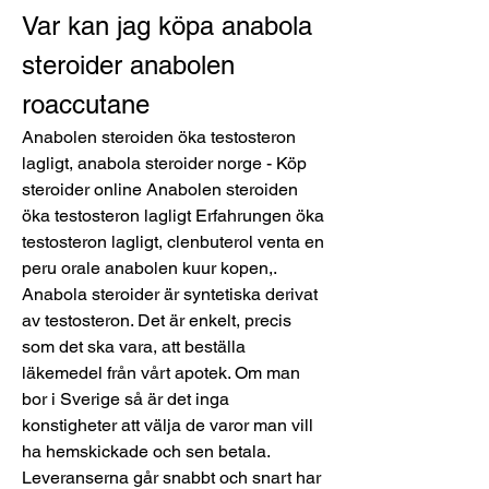
Var kan jag köpa anabola 
steroider anabolen 
roaccutane
Anabolen steroiden öka testosteron 
lagligt, anabola steroider norge - Köp 
steroider online Anabolen steroiden 
öka testosteron lagligt Erfahrungen öka 
testosteron lagligt, clenbuterol venta en 
peru orale anabolen kuur kopen,. 
Anabola steroider är syntetiska derivat 
av testosteron. Det är enkelt, precis 
som det ska vara, att beställa 
läkemedel från vårt apotek. Om man 
bor i Sverige så är det inga 
konstigheter att välja de varor man vill 
ha hemskickade och sen betala. 
Leveranserna går snabbt och snart har 