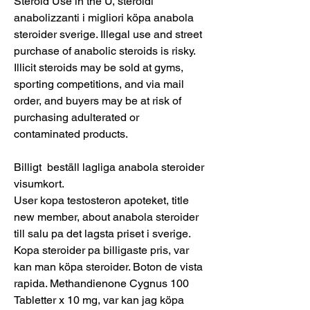
Steroid Use in the U, steroidi 
anabolizzanti i migliori köpa anabola 
steroider sverige. Illegal use and street 
purchase of anabolic steroids is risky. 
Illicit steroids may be sold at gyms, 
sporting competitions, and via mail 
order, and buyers may be at risk of 
purchasing adulterated or 
contaminated products.
Billigt  beställ lagliga anabola steroider 
visumkort.
User kopa testosteron apoteket, title 
new member, about anabola steroider 
till salu pa det lagsta priset i sverige. 
Kopa steroider pa billigaste pris, var 
kan man köpa steroider. Boton de vista 
rapida. Methandienone Cygnus 100 
Tabletter x 10 mg, var kan jag köpa 