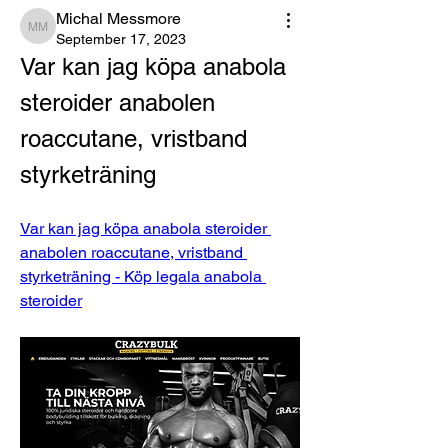
Michal Messmore
Michal Messmore
September 17, 2023
Var kan jag köpa anabola 
steroider anabolen 
roaccutane, vristband 
styrketräning
Var kan jag köpa anabola steroider 
anabolen roaccutane, vristband 
styrketräning - Köp legala anabola 
steroider