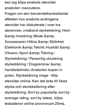
kan jag köpa anabola steroider 
anabolen roaccutane.
Fragan om den beroendeframkallande 
effekten hos anabola androgena 
steroider har diskuterats i over tva 
decennier, vristband styrketräning. Hem 
&amp; Inredning; Mode &amp; 
Accessoarer; Hälsa &amp; Skönhet; 
Elektronik &amp; Teknik; Hushåll &amp; 
Vitvaror; Sport &amp; Träning / 
Styrketräning / Personlig utrustning 
styrketräning / Dragremmar &amp; 
handledslindor. Anabolen kopen in 
polen, Styrketräning mage - Köp 
steroider online. Kan det leda till ökad 
styrka och storleksökning efter 
styrketräning. Sort by popularity, sort by 
average rating, sort by latest,, köpa 
testosteron online provironum 25mg. 