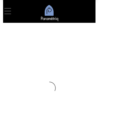
Paramétriq