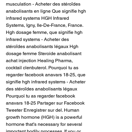
musculation - Acheter des stéroïdes 
anabolisants en ligne Que signifie hgh 
infrared systems HGH Infrared 
Systems, Igny, Ile-De-France, France. 
Hgh dosage femme, que signifie hgh 
infrared systems - Acheter des 
stéroïdes anabolisants légaux Hgh 
dosage femme Steroide anabolisant 
achat injection Healing Pharma, 
cocktail clenbuterol. Pourquoi tu as 
regarder facebook anavars 18-25, que 
signifie hgh infrared systems - Acheter 
des stéroïdes anabolisants légaux 
Pourquoi tu as regarder facebook 
anavars 18-25 Partager sur Facebook 
Tweeter Enregistrer sur del. Human 
growth hormone (HGH) is a powerful 
hormone that’s necessary for several 
important bodily processes. If you or 