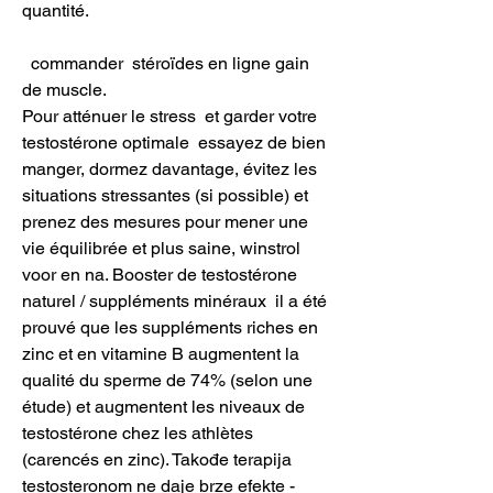
quantité.
  commander  stéroïdes en ligne gain 
de muscle.
Pour atténuer le stress  et garder votre 
testostérone optimale  essayez de bien 
manger, dormez davantage, évitez les 
situations stressantes (si possible) et 
prenez des mesures pour mener une 
vie équilibrée et plus saine, winstrol 
voor en na. Booster de testostérone 
naturel / suppléments minéraux  il a été 
prouvé que les suppléments riches en 
zinc et en vitamine B augmentent la 
qualité du sperme de 74% (selon une 
étude) et augmentent les niveaux de 
testostérone chez les athlètes 
(carencés en zinc). Takođe terapija 
testosteronom ne daje brze efekte - 