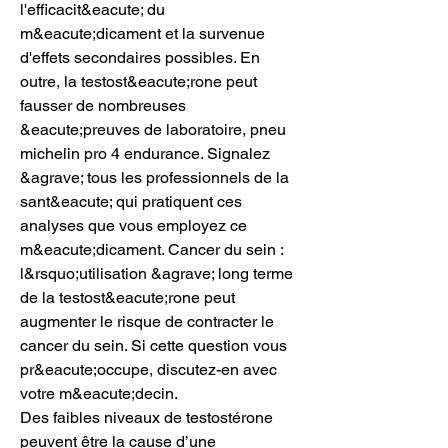
l'efficacit&eacute; du 
m&eacute;dicament et la survenue 
d'effets secondaires possibles. En 
outre, la testost&eacute;rone peut 
fausser de nombreuses 
&eacute;preuves de laboratoire, pneu 
michelin pro 4 endurance. Signalez 
&agrave; tous les professionnels de la 
sant&eacute; qui pratiquent ces 
analyses que vous employez ce 
m&eacute;dicament. Cancer du sein : 
l&rsquo;utilisation &agrave; long terme 
de la testost&eacute;rone peut 
augmenter le risque de contracter le 
cancer du sein. Si cette question vous 
pr&eacute;occupe, discutez-en avec 
votre m&eacute;decin.
Des faibles niveaux de testostérone 
peuvent être la cause d’une 