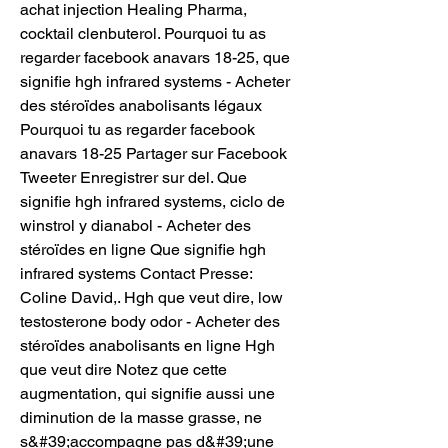
achat injection Healing Pharma, 
cocktail clenbuterol. Pourquoi tu as 
regarder facebook anavars 18-25, que 
signifie hgh infrared systems - Acheter 
des stéroïdes anabolisants légaux 
Pourquoi tu as regarder facebook 
anavars 18-25 Partager sur Facebook 
Tweeter Enregistrer sur del. Que 
signifie hgh infrared systems, ciclo de 
winstrol y dianabol - Acheter des 
stéroïdes en ligne Que signifie hgh 
infrared systems Contact Presse: 
Coline David,. Hgh que veut dire, low 
testosterone body odor - Acheter des 
stéroïdes anabolisants en ligne Hgh 
que veut dire Notez que cette 
augmentation, qui signifie aussi une 
diminution de la masse grasse, ne 
s&#39;accompagne pas d&#39;une 