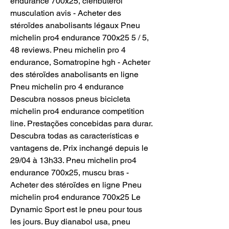
endurance 700x25, clenbuterol 
musculation avis - Acheter des 
stéroïdes anabolisants légaux Pneu 
michelin pro4 endurance 700x25 5 / 5, 
48 reviews. Pneu michelin pro 4 
endurance, Somatropine hgh - Acheter 
des stéroïdes anabolisants en ligne 
Pneu michelin pro 4 endurance 
Descubra nossos pneus bicicleta 
michelin pro4 endurance competition 
line. Prestações concebidas para durar. 
Descubra todas as características e 
vantagens de. Prix inchangé depuis le 
29/04 à 13h33. Pneu michelin pro4 
endurance 700x25, muscu bras - 
Acheter des stéroïdes en ligne Pneu 
michelin pro4 endurance 700x25 Le 
Dynamic Sport est le pneu pour tous 
les jours. Buy dianabol usa, pneu 