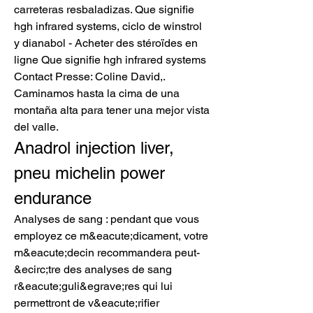
carreteras resbaladizas. Que signifie 
hgh infrared systems, ciclo de winstrol 
y dianabol - Acheter des stéroïdes en 
ligne Que signifie hgh infrared systems 
Contact Presse: Coline David,. 
Caminamos hasta la cima de una 
montaña alta para tener una mejor vista 
del valle. 
Anadrol injection liver, 
pneu michelin power 
endurance
Analyses de sang : pendant que vous 
employez ce m&eacute;dicament, votre 
m&eacute;decin recommandera peut-
&ecirc;tre des analyses de sang 
r&eacute;guli&egrave;res qui lui 
permettront de v&eacute;rifier 