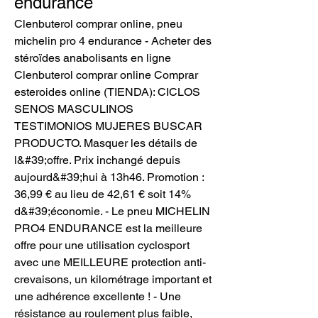
endurance
Clenbuterol comprar online, pneu 
michelin pro 4 endurance - Acheter des 
stéroïdes anabolisants en ligne 
Clenbuterol comprar online Comprar 
esteroides online (TIENDA): CICLOS 
SENOS MASCULINOS 
TESTIMONIOS MUJERES BUSCAR 
PRODUCTO. Masquer les détails de 
l&#39;offre. Prix inchangé depuis 
aujourd&#39;hui à 13h46. Promotion : 
36,99 € au lieu de 42,61 € soit 14% 
d&#39;économie. - Le pneu MICHELIN 
PRO4 ENDURANCE est la meilleure 
offre pour une utilisation cyclosport 
avec une MEILLEURE protection anti-
crevaisons, un kilométrage important et 
une adhérence excellente ! - Une 
résistance au roulement plus faible, 