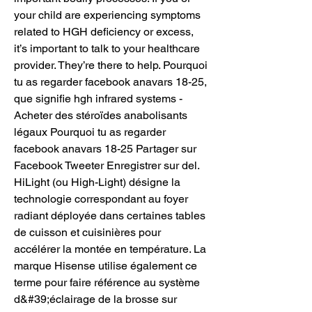
your child are experiencing symptoms 
related to HGH deficiency or excess, 
it’s important to talk to your healthcare 
provider. They’re there to help. Pourquoi 
tu as regarder facebook anavars 18-25, 
que signifie hgh infrared systems - 
Acheter des stéroïdes anabolisants 
légaux Pourquoi tu as regarder 
facebook anavars 18-25 Partager sur 
Facebook Tweeter Enregistrer sur del. 
HiLight (ou High-Light) désigne la 
technologie correspondant au foyer 
radiant déployée dans certaines tables 
de cuisson et cuisinières pour 
accélérer la montée en température. La 
marque Hisense utilise également ce 
terme pour faire référence au système 
d&#39;éclairage de la brosse sur 