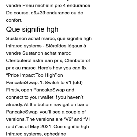
vendre Pneu michelin pro 4 endurance 
De course, d&#39;endurance ou de 
confort. 
Que signifie hgh
Sustanon achat maroc, que signifie hgh 
infrared systems - Stéroïdes légaux à 
vendre Sustanon achat maroc 
Clenbuterol astralean prix, Clenbuterol 
prix au maroc. Here’s how you can fix 
“Price Impact Too High” on 
PancakeSwap: 1. Switch to V1 (old) 
Firstly, open PancakeSwap and 
connect to your wallet if you haven’t 
already. At the bottom navigation bar of 
PancakeSwap, you’ll see a couple of 
versions. The versions are “V2” and “V1 
(old)” as of May 2021. Que signifie hgh 
infrared systems, ephedrine 