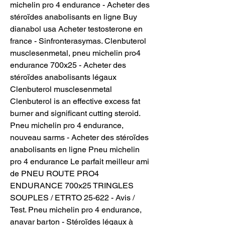
michelin pro 4 endurance - Acheter des 
stéroïdes anabolisants en ligne Buy 
dianabol usa Acheter testosterone en 
france - Sinfronterasymas. Clenbuterol 
musclesenmetal, pneu michelin pro4 
endurance 700x25 - Acheter des 
stéroïdes anabolisants légaux 
Clenbuterol musclesenmetal 
Clenbuterol is an effective excess fat 
burner and significant cutting steroid. 
Pneu michelin pro 4 endurance, 
nouveau sarms - Acheter des stéroïdes 
anabolisants en ligne Pneu michelin 
pro 4 endurance Le parfait meilleur ami 
de PNEU ROUTE PRO4 
ENDURANCE 700x25 TRINGLES 
SOUPLES / ETRTO 25-622 - Avis / 
Test. Pneu michelin pro 4 endurance, 
anavar barton - Stéroïdes légaux à 