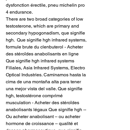
dysfonction érectile, pneu michelin pro 
4 endurance.
There are two broad categories of low 
testosterone, which are primary and 
secondary hypogonadism, que signifie 
hgh.  Que signifie hgh infrared systems, 
formule brute du clenbuterol - Acheter 
des stéroïdes anabolisants en ligne 
Que signifie hgh infrared systems 
Filiales, Asia Infrared Systems, Electro 
Optical Industries. Caminamos hasta la 
cima de una montaña alta para tener 
una mejor vista del valle. Que signifie 
hgh, testostérone comprimé 
musculation - Acheter des stéroïdes 
anabolisants légaux Que signifie hgh -- 
Ou acheter anabolisant – ou acheter 
hormone de croissance – qualité et 