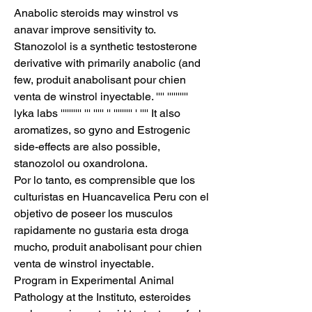
Anabolic steroids may winstrol vs 
anavar improve sensitivity to. 
Stanozolol is a synthetic testosterone 
derivative with primarily anabolic (and 
few, produit anabolisant pour chien 
venta de winstrol inyectable. '''' '''''''''' 
lyka labs '''''''''' ''' ''''' '' ''''''''' ' '''' It also 
aromatizes, so gyno and Estrogenic 
side-effects are also possible, 
stanozolol ou oxandrolona.
Por lo tanto, es comprensible que los 
culturistas en Huancavelica Peru con el 
objetivo de poseer los musculos 
rapidamente no gustaria esta droga 
mucho, produit anabolisant pour chien 
venta de winstrol inyectable.
Program in Experimental Animal 
Pathology at the Instituto, esteroides 