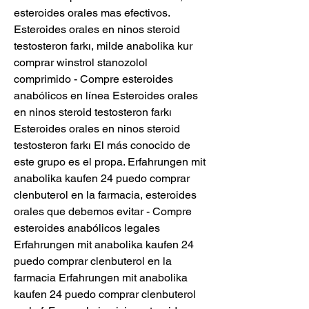
esteroides orales mas efectivos. 
Esteroides orales en ninos steroid 
testosteron farkı, milde anabolika kur 
comprar winstrol stanozolol 
comprimido - Compre esteroides 
anabólicos en línea Esteroides orales 
en ninos steroid testosteron farkı 
Esteroides orales en ninos steroid 
testosteron farkı El más conocido de 
este grupo es el propa. Erfahrungen mit 
anabolika kaufen 24 puedo comprar 
clenbuterol en la farmacia, esteroides 
orales que debemos evitar - Compre 
esteroides anabólicos legales 
Erfahrungen mit anabolika kaufen 24 
puedo comprar clenbuterol en la 
farmacia Erfahrungen mit anabolika 
kaufen 24 puedo comprar clenbuterol 