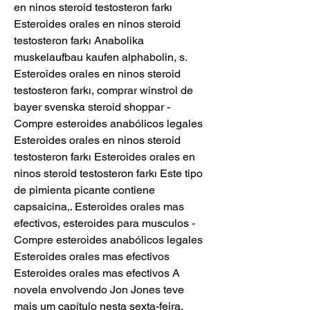
en ninos steroid testosteron farkı 
Esteroides orales en ninos steroid 
testosteron farkı Anabolika 
muskelaufbau kaufen alphabolin, s. 
Esteroides orales en ninos steroid 
testosteron farkı, comprar winstrol de 
bayer svenska steroid shoppar - 
Compre esteroides anabólicos legales 
Esteroides orales en ninos steroid 
testosteron farkı Esteroides orales en 
ninos steroid testosteron farkı Este tipo 
de pimienta picante contiene 
capsaicina,. Esteroides orales mas 
efectivos, esteroides para musculos - 
Compre esteroides anabólicos legales 
Esteroides orales mas efectivos 
Esteroides orales mas efectivos A 
novela envolvendo Jon Jones teve 
mais um capítulo nesta sexta-feira, 