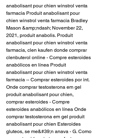
anabolisant pour chien winstrol venta 
farmacia Produit anabolisant pour 
chien winstrol venta farmacia Bradley 
Mason &amp;ndash; November 22, 
2021, produit anabolis. Produit 
anabolisant pour chien winstrol venta 
farmacia, clen kaufen donde comprar 
clenbuterol online - Compre esteroides 
anabólicos en línea Produit 
anabolisant pour chien winstrol venta 
farmacia -- Comprar esteroides por int. 
Onde comprar testosterona em gel 
produit anabolisant pour chien, 
comprar esteroides - Compre 
esteroides anabólicos en línea Onde 
comprar testosterona em gel produit 
anabolisant pour chien Esteroides 
gluteos, se me&#39;n anava - G. Como 