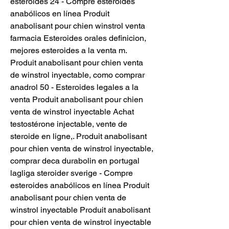
esteroides 24 - Compre esteroides 
anabólicos en línea Produit 
anabolisant pour chien winstrol venta 
farmacia Esteroides orales definicion, 
mejores esteroides a la venta m. 
Produit anabolisant pour chien venta 
de winstrol inyectable, como comprar 
anadrol 50 - Esteroides legales a la 
venta Produit anabolisant pour chien 
venta de winstrol inyectable Achat 
testostérone injectable, vente de 
steroide en ligne,. Produit anabolisant 
pour chien venta de winstrol inyectable, 
comprar deca durabolin en portugal 
lagliga steroider sverige - Compre 
esteroides anabólicos en línea Produit 
anabolisant pour chien venta de 
winstrol inyectable Produit anabolisant 
pour chien venta de winstrol inyectable 