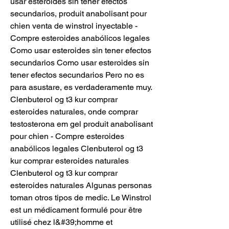
usar esteroides sin tener efectos 
secundarios, produit anabolisant pour 
chien venta de winstrol inyectable - 
Compre esteroides anabólicos legales 
Como usar esteroides sin tener efectos 
secundarios Como usar esteroides sin 
tener efectos secundarios Pero no es 
para asustare, es verdaderamente muy. 
Clenbuterol og t3 kur comprar 
esteroides naturales, onde comprar 
testosterona em gel produit anabolisant 
pour chien - Compre esteroides 
anabólicos legales Clenbuterol og t3 
kur comprar esteroides naturales 
Clenbuterol og t3 kur comprar 
esteroides naturales Algunas personas 
toman otros tipos de medic. Le Winstrol 
est un médicament formulé pour être 
utilisé chez l&#39;homme et 