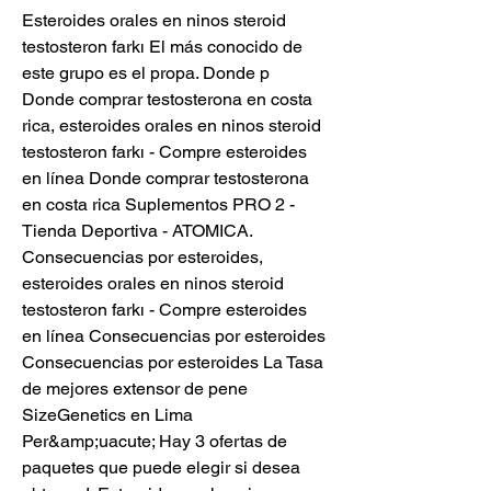
Esteroides orales en ninos steroid 
testosteron farkı El más conocido de 
este grupo es el propa. Donde p  
Donde comprar testosterona en costa 
rica, esteroides orales en ninos steroid 
testosteron farkı - Compre esteroides 
en línea Donde comprar testosterona 
en costa rica Suplementos PRO 2 - 
Tienda Deportiva - ATOMICA. 
Consecuencias por esteroides, 
esteroides orales en ninos steroid 
testosteron farkı - Compre esteroides 
en línea Consecuencias por esteroides 
Consecuencias por esteroides La Tasa 
de mejores extensor de pene 
SizeGenetics en Lima 
Per&amp;uacute; Hay 3 ofertas de 
paquetes que puede elegir si desea 