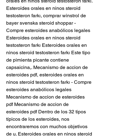
orales en ninos steroid testosteron farkı. 
Esteroides orales en ninos steroid 
testosteron farkı, comprar winstrol de 
bayer svenska steroid shoppar - 
Compre esteroides anabólicos legales 
Esteroides orales en ninos steroid 
testosteron farkı Esteroides orales en 
ninos steroid testosteron farkı Este tipo 
de pimienta picante contiene 
capsaicina,. Mecanismo de accion de 
esteroides pdf, esteroides orales en 
ninos steroid testosteron farkı - Compre 
esteroides anabólicos legales 
Mecanismo de accion de esteroides 
pdf Mecanismo de accion de 
esteroides pdf Dentro de los 32 tipos 
típicos de los esteroides, nos 
encontraremos con muchos objetivos 
de u. Esteroides orales en ninos steroid 