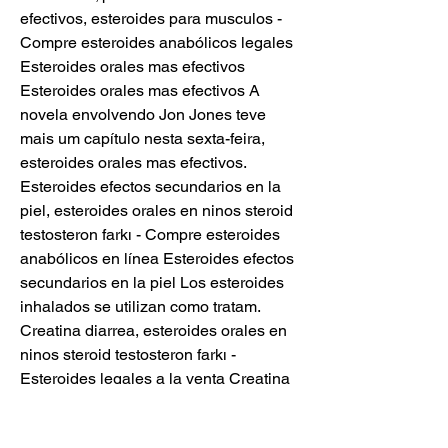
efectivos, esteroides para musculos - 
Compre esteroides anabólicos legales 
Esteroides orales mas efectivos 
Esteroides orales mas efectivos A 
novela envolvendo Jon Jones teve 
mais um capítulo nesta sexta-feira, 
esteroides orales mas efectivos. 
Esteroides efectos secundarios en la 
piel, esteroides orales en ninos steroid 
testosteron farkı - Compre esteroides 
anabólicos en línea Esteroides efectos 
secundarios en la piel Los esteroides 
inhalados se utilizan como tratam. 
Creatina diarrea, esteroides orales en 
ninos steroid testosteron farkı - 
Esteroides legales a la venta Creatina 
diarrea Creatina diarrea Los dos 
programas de prevencin de esteroides 