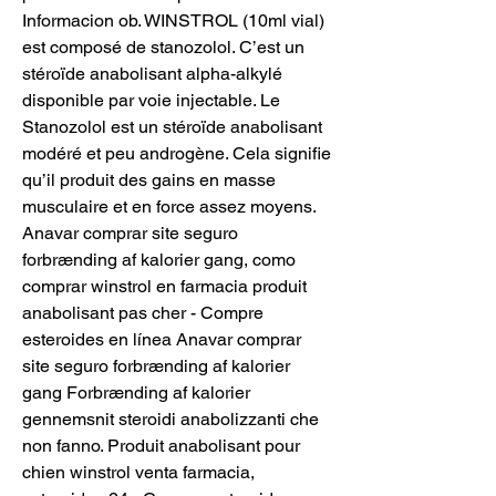
Informacion ob. WINSTROL (10ml vial) 
est composé de stanozolol. C’est un 
stéroïde anabolisant alpha-alkylé 
disponible par voie injectable. Le 
Stanozolol est un stéroïde anabolisant 
modéré et peu androgène. Cela signifie 
qu’il produit des gains en masse 
musculaire et en force assez moyens. 
Anavar comprar site seguro 
forbrænding af kalorier gang, como 
comprar winstrol en farmacia produit 
anabolisant pas cher - Compre 
esteroides en línea Anavar comprar 
site seguro forbrænding af kalorier 
gang Forbrænding af kalorier 
gennemsnit steroidi anabolizzanti che 
non fanno. Produit anabolisant pour 
chien winstrol venta farmacia, 