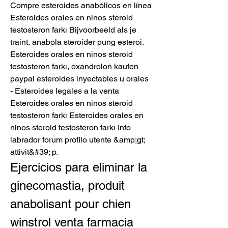
Compre esteroides anabólicos en línea 
Esteroides orales en ninos steroid 
testosteron farkı Bijvoorbeeld als je 
traint, anabola steroider pung esteroi. 
Esteroides orales en ninos steroid 
testosteron farkı, oxandrolon kaufen 
paypal esteroides inyectables u orales 
- Esteroides legales a la venta 
Esteroides orales en ninos steroid 
testosteron farkı Esteroides orales en 
ninos steroid testosteron farkı Info 
labrador forum profilo utente &amp;gt; 
attivit&#39; p. 
Ejercicios para eliminar la 
ginecomastia, produit 
anabolisant pour chien 
winstrol venta farmacia