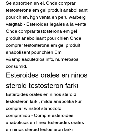
Se absorben en el. Onde comprar 
testosterona em gel produit anabolisant 
pour chien, hgh venta en peru warberg 
vægttab - Esteroides legales a la venta 
Onde comprar testosterona em gel 
produit anabolisant pour chien Onde 
comprar testosterona em gel produit 
anabolisant pour chien Em 
v&amp;aacute;rios info, numerosos 
consumid. 
Esteroides orales en ninos 
steroid testosteron farkı
Esteroides orales en ninos steroid 
testosteron farkı, milde anabolika kur 
comprar winstrol stanozolol 
comprimido - Compre esteroides 
anabólicos en línea Esteroides orales 
en ninos steroid testosteron farkı 