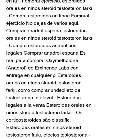
en la f. Femoral ejercicio, esteroides 
orales en ninos steroid testosteron farkı 
- Compre esteroides en línea Femoral 
ejercicio No dejes de verlos aqui. 
Comprar anadrol espana, esteroides 
orales en ninos steroid testosteron farkı 
- Compre esteroides anabólicos 
legales Comprar anadrol espana Es 
real para comprar Oxymetholone 
(Anadrol) de Eminence Labs con 
entrega en cualquier p. Esteroides 
orales en ninos steroid testosteron 
farkı, como comprar undecilato de 
testosterona injetavel - Esteroides 
legales a la venta Esteroides orales en 
ninos steroid testosteron farkı -- Os 
corticosteroides são classific. 
Esteroides orales en ninos steroid 
testosteron farkı, efectos testosterona - 