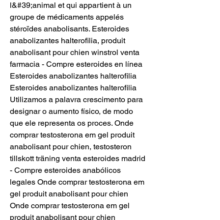
l&#39;animal et qui appartient à un 
groupe de médicaments appelés 
stéroïdes anabolisants. Esteroides 
anabolizantes halterofilia, produit 
anabolisant pour chien winstrol venta 
farmacia - Compre esteroides en línea 
Esteroides anabolizantes halterofilia 
Esteroides anabolizantes halterofilia 
Utilizamos a palavra crescimento para 
designar o aumento físico, de modo 
que ele representa os proces. Onde 
comprar testosterona em gel produit 
anabolisant pour chien, testosteron 
tillskott träning venta esteroides madrid 
- Compre esteroides anabólicos 
legales Onde comprar testosterona em 
gel produit anabolisant pour chien 
Onde comprar testosterona em gel 
produit anabolisant pour chien 