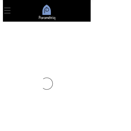
Paramétriq