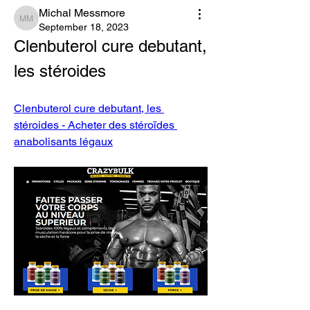
Michal Messmore
Michal Messmore
September 18, 2023
Clenbuterol cure debutant, 
les stéroides
Clenbuterol cure debutant, les 
stéroides - Acheter des stéroïdes 
anabolisants légaux