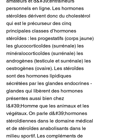
amateurs et d&#39;entraîneurs 
personnels en ligne. Les hormones 
stéroïdes dérivent donc du cholestérol 
qui est le précurseur des cinq 
principales classes d’hormones 
stéroïdes : les progestatifs (corps jaune) 
les glucocorticoïdes (surrénale) les 
minéralocorticoïdes (surrénale) les 
androgènes (testicule et surrénale) les 
oestrogènes (ovaire). Les stéroïdes 
sont des hormones lipidiques 
sécrétées par les glandes endocrines - 
glandes qui libèrent des hormones 
présentes aussi bien chez 
l&#39;Homme que les animaux et les 
végétaux. On parle d&#39;hormones 
stéroïdiennes dans le domaine médical 
et de stéroïdes anabolisants dans le 
milieu sportif. Les compléments de 