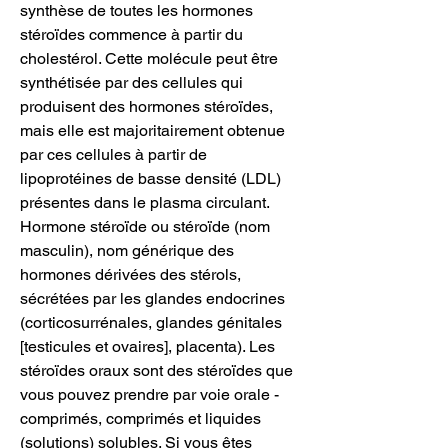
synthèse de toutes les hormones 
stéroïdes commence à partir du 
cholestérol. Cette molécule peut être 
synthétisée par des cellules qui 
produisent des hormones stéroïdes, 
mais elle est majoritairement obtenue 
par ces cellules à partir de 
lipoprotéines de basse densité (LDL) 
présentes dans le plasma circulant. 
Hormone stéroïde ou stéroïde (nom 
masculin), nom générique des 
hormones dérivées des stérols, 
sécrétées par les glandes endocrines 
(corticosurrénales, glandes génitales 
[testicules et ovaires], placenta). Les 
stéroïdes oraux sont des stéroïdes que 
vous pouvez prendre par voie orale - 
comprimés, comprimés et liquides 
(solutions) solubles. Si vous êtes 