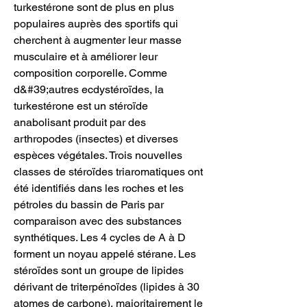
turkestérone sont de plus en plus 
populaires auprès des sportifs qui 
cherchent à augmenter leur masse 
musculaire et à améliorer leur 
composition corporelle. Comme 
d&#39;autres ecdystéroïdes, la 
turkestérone est un stéroïde 
anabolisant produit par des 
arthropodes (insectes) et diverses 
espèces végétales. Trois nouvelles 
classes de stéroïdes triaromatiques ont 
été identifiés dans les roches et les 
pétroles du bassin de Paris par 
comparaison avec des substances 
synthétiques. Les 4 cycles de A à D 
forment un noyau appelé stérane. Les 
stéroïdes sont un groupe de lipides 
dérivant de triterpénoïdes (lipides à 30 
atomes de carbone), majoritairement le 