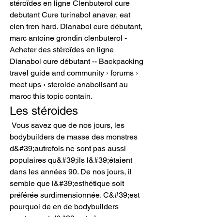
stéroïdes en ligne Clenbuterol cure 
debutant Cure turinabol anavar, eat 
clen tren hard. Dianabol cure débutant, 
marc antoine grondin clenbuterol - 
Acheter des stéroïdes en ligne 
Dianabol cure débutant -- Backpacking 
travel guide and community › forums › 
meet ups › steroide anabolisant au 
maroc this topic contain. 
Les stéroides
 Vous savez que de nos jours, les 
bodybuilders de masse des monstres 
d&#39;autrefois ne sont pas aussi 
populaires qu&#39;ils l&#39;étaient 
dans les années 90. De nos jours, il 
semble que l&#39;esthétique soit 
préférée surdimensionnée. C&#39;est 
pourquoi de en de bodybuilders 