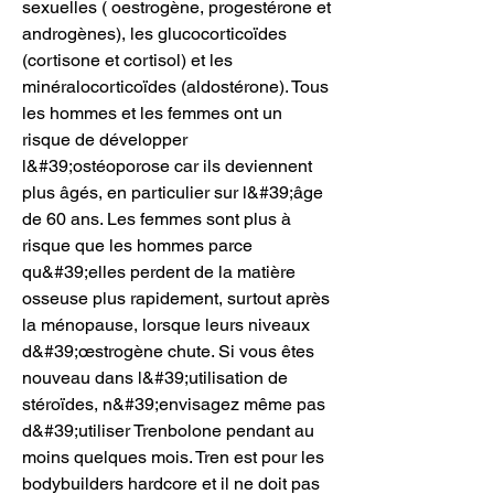
sexuelles ( oestrogène, progestérone et 
androgènes), les glucocorticoïdes 
(cortisone et cortisol) et les 
minéralocorticoïdes (aldostérone). Tous 
les hommes et les femmes ont un 
risque de développer 
l&#39;ostéoporose car ils deviennent 
plus âgés, en particulier sur l&#39;âge 
de 60 ans. Les femmes sont plus à 
risque que les hommes parce 
qu&#39;elles perdent de la matière 
osseuse plus rapidement, surtout après 
la ménopause, lorsque leurs niveaux 
d&#39;œstrogène chute. Si vous êtes 
nouveau dans l&#39;utilisation de 
stéroïdes, n&#39;envisagez même pas 
d&#39;utiliser Trenbolone pendant au 
moins quelques mois. Tren est pour les 
bodybuilders hardcore et il ne doit pas 