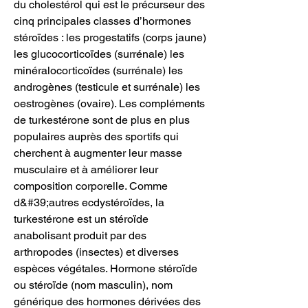
du cholestérol qui est le précurseur des 
cinq principales classes d’hormones 
stéroïdes : les progestatifs (corps jaune) 
les glucocorticoïdes (surrénale) les 
minéralocorticoïdes (surrénale) les 
androgènes (testicule et surrénale) les 
oestrogènes (ovaire). Les compléments 
de turkestérone sont de plus en plus 
populaires auprès des sportifs qui 
cherchent à augmenter leur masse 
musculaire et à améliorer leur 
composition corporelle. Comme 
d&#39;autres ecdystéroïdes, la 
turkestérone est un stéroïde 
anabolisant produit par des 
arthropodes (insectes) et diverses 
espèces végétales. Hormone stéroïde 
ou stéroïde (nom masculin), nom 
générique des hormones dérivées des 