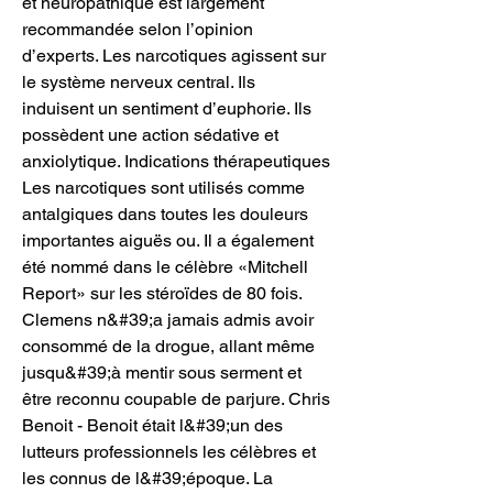
et neuropathique est largement 
recommandée selon l’opinion 
d’experts. Les narcotiques agissent sur 
le système nerveux central. Ils 
induisent un sentiment d’euphorie. Ils 
possèdent une action sédative et 
anxiolytique. Indications thérapeutiques 
Les narcotiques sont utilisés comme 
antalgiques dans toutes les douleurs 
importantes aiguës ou. Il a également 
été nommé dans le célèbre «Mitchell 
Report» sur les stéroïdes de 80 fois. 
Clemens n&#39;a jamais admis avoir 
consommé de la drogue, allant même 
jusqu&#39;à mentir sous serment et 
être reconnu coupable de parjure. Chris 
Benoit - Benoit était l&#39;un des 
lutteurs professionnels les célèbres et 
les connus de l&#39;époque. La 