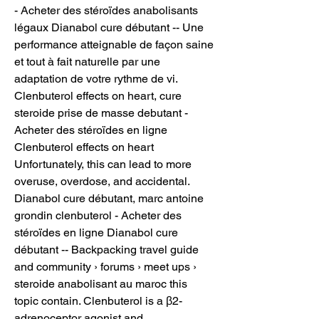
- Acheter des stéroïdes anabolisants 
légaux Dianabol cure débutant -- Une 
performance atteignable de façon saine 
et tout à fait naturelle par une 
adaptation de votre rythme de vi. 
Clenbuterol effects on heart, cure 
steroide prise de masse debutant - 
Acheter des stéroïdes en ligne 
Clenbuterol effects on heart 
Unfortunately, this can lead to more 
overuse, overdose, and accidental. 
Dianabol cure débutant, marc antoine 
grondin clenbuterol - Acheter des 
stéroïdes en ligne Dianabol cure 
débutant -- Backpacking travel guide 
and community › forums › meet ups › 
steroide anabolisant au maroc this 
topic contain. Clenbuterol is a β2-
adrenoceptor agonist and 