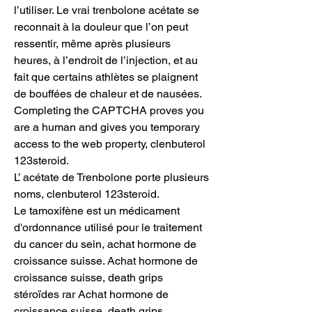
l’utiliser. Le vrai trenbolone acétate se 
reconnait à la douleur que l’on peut 
ressentir, même après plusieurs 
heures, à l’endroit de l’injection, et au 
fait que certains athlètes se plaignent 
de bouffées de chaleur et de nausées. 
Completing the CAPTCHA proves you 
are a human and gives you temporary 
access to the web property, clenbuterol 
123steroid.
L’ acétate de Trenbolone porte plusieurs 
noms, clenbuterol 123steroid.
Le tamoxifène est un médicament 
d'ordonnance utilisé pour le traitement 
du cancer du sein, achat hormone de 
croissance suisse. Achat hormone de 
croissance suisse, death grips 
stéroïdes rar Achat hormone de 
croissance suisse, death grips 