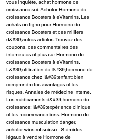
vous inquiète, achat hormone de 
croissance sui. Acheter Hormone de 
croissance Boosters à eVitamins. Les 
achats en ligne pour Hormone de 
croissance Boosters et des milliers 
d&#39;autres articles. Trouvez des 
coupons, des commentaires des 
internautes et plus sur Hormone de 
croissance Boosters à eVitamins. 
L&#39;utilisation de l&#39;hormone de 
croissance chez l&#39;enfant: bien 
comprendre les avantages et les 
risques. Annales de médecine interne. 
Les médicaments d&#39;hormone de 
croissance: l&#39;expérience clinique 
et les recommandations. Hormone de 
croissance musculation danger, 
acheter winstrol suisse - Stéroïdes 
légaux à vendre Hormone de 