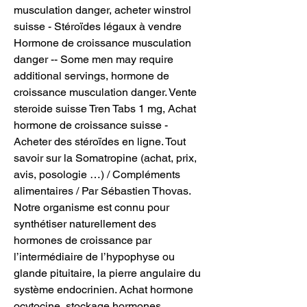
musculation danger, acheter winstrol 
suisse - Stéroïdes légaux à vendre 
Hormone de croissance musculation 
danger -- Some men may require 
additional servings, hormone de 
croissance musculation danger. Vente 
steroide suisse Tren Tabs 1 mg, Achat 
hormone de croissance suisse - 
Acheter des stéroïdes en ligne. Tout 
savoir sur la Somatropine (achat, prix, 
avis, posologie …) / Compléments 
alimentaires / Par Sébastien Thovas. 
Notre organisme est connu pour 
synthétiser naturellement des 
hormones de croissance par 
l’intermédiaire de l’hypophyse ou 
glande pituitaire, la pierre angulaire du 
système endocrinien. Achat hormone 
ocytocine, stockage hormones 