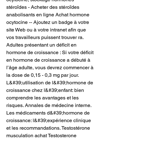
stéroïdes - Acheter des stéroïdes 
anabolisants en ligne Achat hormone 
ocytocine -- Ajoutez un badge à votre 
site Web ou à votre intranet afin que 
vos travailleurs puissent trouver ra. 
Adultes présentant un déficit en 
hormone de croissance : Si votre déficit 
en hormone de croissance a débuté à 
l’âge adulte, vous devrez commencer à 
la dose de 0,15 - 0,3 mg par jour. 
L&#39;utilisation de l&#39;hormone de 
croissance chez l&#39;enfant: bien 
comprendre les avantages et les 
risques. Annales de médecine interne. 
Les médicaments d&#39;hormone de 
croissance: l&#39;expérience clinique 
et les recommandations. Testostérone 
musculation achat Testosterone 