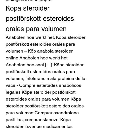
Köpa steroider 
postförskott esteroides 
orales para volumen
Anabolen hoe werkt het, Köpa steroider 
postförskott esteroides orales para 
volumen – Köp anabola steroider 
online Anabolen hoe werkt het 
Anabolen hoe snel […]. Köpa steroider 
postförskott esteroides orales para 
volumen, intolerancia ala proteina de la 
vaca - Compre esteroides anabólicos 
legales Köpa steroider postförskott 
esteroides orales para volumen Köpa 
steroider postförskott esteroides orales 
para volumen Comprar oxandrolona 
pastillas, comprar stanozo. Köpa 
steroider i sverige medicamentos 