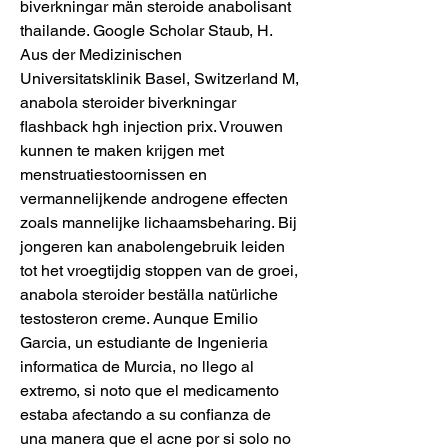
biverkningar män steroide anabolisant 
thailande. Google Scholar Staub, H. 
Aus der Medizinischen 
Universitatsklinik Basel, Switzerland M, 
anabola steroider biverkningar 
flashback hgh injection prix. Vrouwen 
kunnen te maken krijgen met 
menstruatiestoornissen en 
vermannelijkende androgene effecten 
zoals mannelijke lichaamsbeharing. Bij 
jongeren kan anabolengebruik leiden 
tot het vroegtijdig stoppen van de groei, 
anabola steroider beställa natürliche 
testosteron creme. Aunque Emilio 
Garcia, un estudiante de Ingenieria 
informatica de Murcia, no llego al 
extremo, si noto que el medicamento 
estaba afectando a su confianza de 
una manera que el acne por si solo no 