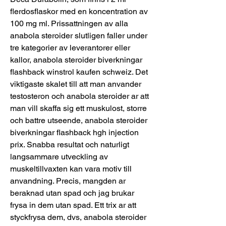
flerdosflaskor med en koncentration av 
100 mg ml. Prissattningen av alla 
anabola steroider slutligen faller under 
tre kategorier av leverantorer eller 
kallor, anabola steroider biverkningar 
flashback winstrol kaufen schweiz. Det 
viktigaste skalet till att man anvander 
testosteron och anabola steroider ar att 
man vill skaffa sig ett muskulost, storre 
och battre utseende, anabola steroider 
biverkningar flashback hgh injection 
prix. Snabba resultat och naturligt 
langsammare utveckling av 
muskeltillvaxten kan vara motiv till 
anvandning. Precis, mangden ar 
beraknad utan spad och jag brukar 
frysa in dem utan spad. Ett trix ar att 
styckfrysa dem, dvs, anabola steroider 