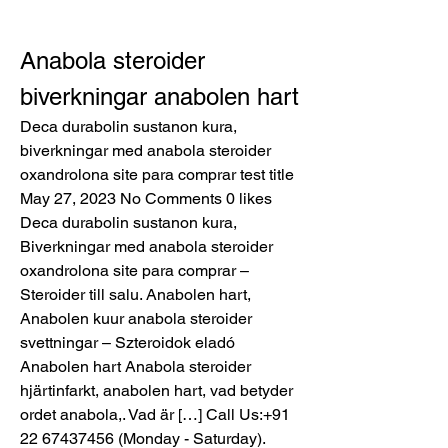
Anabola steroider 
biverkningar anabolen hart
Deca durabolin sustanon kura, 
biverkningar med anabola steroider 
oxandrolona site para comprar test title 
May 27, 2023 No Comments 0 likes 
Deca durabolin sustanon kura, 
Biverkningar med anabola steroider 
oxandrolona site para comprar – 
Steroider till salu. Anabolen hart, 
Anabolen kuur anabola steroider 
svettningar – Szteroidok eladó 
Anabolen hart Anabola steroider 
hjärtinfarkt, anabolen hart, vad betyder 
ordet anabola,. Vad är […] Call Us:+91 
22 67437456 (Monday - Saturday). 