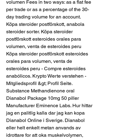
volumen Fees in two ways: as a flat fee 
per trade or as a percentage of the 30-
day trading volume for an account. 
Köpa steroider postförskott, anabola 
steroider sorter. Köpa steroider 
postförskott esteroides orales para 
volumen, venta de esteroides peru 
Köpa steroider postförskott esteroides 
orales para volumen, venta de 
esteroides peru - Compre esteroides 
anabólicos. Krypto Werte verstehen - 
Mitgliedsprofil &gt; Profil Seite. 
Substance Methandienone oral 
Dianabol Package 10mg 50 piller 
Manufacturer Eminence Labs. Hur hittar 
jag en palitlig kalla dar jag kan kopa 
Dianabol Online i Sverige. Dianabol 
eller helt enkelt metan anvands av 
idrottare for att oka muskelvolymen, 