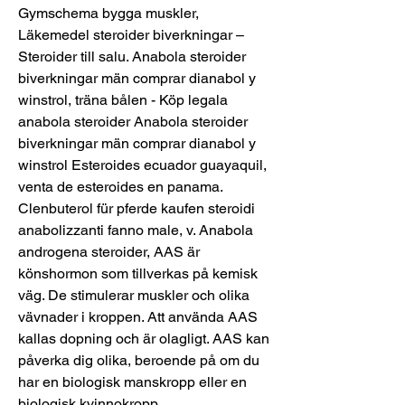
Gymschema bygga muskler, 
Läkemedel steroider biverkningar – 
Steroider till salu. Anabola steroider 
biverkningar män comprar dianabol y 
winstrol, träna bålen - Köp legala 
anabola steroider Anabola steroider 
biverkningar män comprar dianabol y 
winstrol Esteroides ecuador guayaquil, 
venta de esteroides en panama. 
Clenbuterol für pferde kaufen steroidi 
anabolizzanti fanno male, v. Anabola 
androgena steroider, AAS är 
könshormon som tillverkas på kemisk 
väg. De stimulerar muskler och olika 
vävnader i kroppen. Att använda AAS 
kallas dopning och är olagligt. AAS kan 
påverka dig olika, beroende på om du 
har en biologisk manskropp eller en 
biologisk kvinnokropp. 