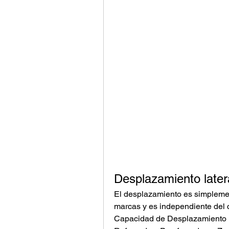
Desplazamiento later
El desplazamiento es simplement
marcas y es independiente del c
Capacidad de Desplazamiento L