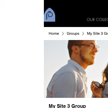
OUR COLLE
Home
Groups
My Site 3 G
My Site 3 Group