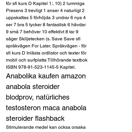
för sfi kurs D Kapitel 1:. 10) 2 lummiga 
Presens 3 trevligt 1 anser 4 naturligt 2 
uppskattas 5 förhöjda 3 undrar 6 nya 4 
ser 7 bra 5 tycker 8 fantastisk 6 hävdar 
9 små 7 behöver 10 effektivt 8 tar 9 
säger Skiljetecken (s. Save Save sfi 
språkvägen For Later. Språkvägen - för 
sfi kurs D Inlästa ordlistor och texter för 
mobil och surfplatta Tillhörande textbok 
ISBN 978-91-523-1145-5 Kapitel. 
Anabolika kaufen amazon 
anabola steroider 
blodprov, natürliches 
testosteron maca anabola 
steroider flashback
Stimulerande medel kan ocksa orsaka 