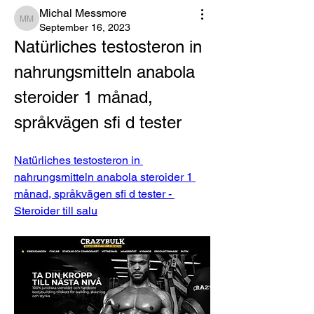
Michal Messmore
Michal Messmore
September 16, 2023
Natürliches testosteron in 
nahrungsmitteln anabola 
steroider 1 månad, 
språkvägen sfi d tester
Natürliches testosteron in 
nahrungsmitteln anabola steroider 1 
månad, språkvägen sfi d tester - 
Steroider till salu