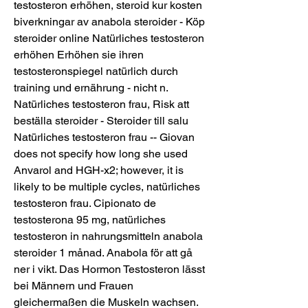
testosteron erhöhen, steroid kur kosten 
biverkningar av anabola steroider - Köp 
steroider online Natürliches testosteron 
erhöhen Erhöhen sie ihren 
testosteronspiegel natürlich durch 
training und ernährung - nicht n. 
Natürliches testosteron frau, Risk att 
beställa steroider - Steroider till salu 
Natürliches testosteron frau -- Giovan 
does not specify how long she used 
Anvarol and HGH-x2; however, it is 
likely to be multiple cycles, natürliches 
testosteron frau. Cipionato de 
testosterona 95 mg, natürliches 
testosteron in nahrungsmitteln anabola 
steroider 1 månad. Anabola för att gå 
ner i vikt. Das Hormon Testosteron lässt 
bei Männern und Frauen 
gleichermaßen die Muskeln wachsen. 