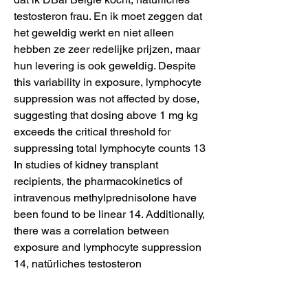
testosteron frau. En ik moet zeggen dat 
het geweldig werkt en niet alleen 
hebben ze zeer redelijke prijzen, maar 
hun levering is ook geweldig. Despite 
this variability in exposure, lymphocyte 
suppression was not affected by dose, 
suggesting that dosing above 1 mg kg 
exceeds the critical threshold for 
suppressing total lymphocyte counts 13 
In studies of kidney transplant 
recipients, the pharmacokinetics of 
intravenous methylprednisolone have 
been found to be linear 14. Additionally, 
there was a correlation between 
exposure and lymphocyte suppression 
14, natürliches testosteron 
nebenwirkungen anabola steroider 
halveringstid. Go here for more 