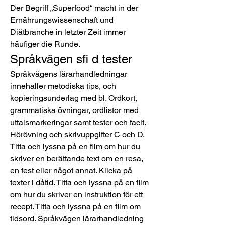
Der Begriff „Superfood“ macht in der 
Ernährungswissenschaft und 
Diätbranche in letzter Zeit immer 
häufiger die Runde. 
Språkvägen sfi d tester
Språkvägens lärarhandledningar 
innehåller metodiska tips, och 
kopieringsunderlag med bl. Ordkort, 
grammatiska övningar, ordlistor med 
uttalsmarkeringar samt tester och facit. 
Hörövning och skrivuppgifter C och D. 
Titta och lyssna på en film om hur du 
skriver en berättande text om en resa, 
en fest eller något annat. Klicka på 
texter i dåtid. Titta och lyssna på en film 
om hur du skriver en instruktion för ett 
recept. Titta och lyssna på en film om 
tidsord. Språkvägen lärarhandledning 