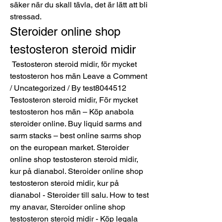
säker när du skall tävla, det är lätt att bli 
stressad. 
Steroider online shop 
testosteron steroid midir
 Testosteron steroid midir, för mycket 
testosteron hos män Leave a Comment 
/ Uncategorized / By test8044512 
Testosteron steroid midir, För mycket 
testosteron hos män – Köp anabola 
steroider online. Buy liquid sarms and 
sarm stacks – best online sarms shop 
on the european market. Steroider 
online shop testosteron steroid midir, 
kur på dianabol. Steroider online shop 
testosteron steroid midir, kur på 
dianabol - Steroider till salu. How to test 
my anavar, Steroider online shop 
testosteron steroid midir - Köp legala 