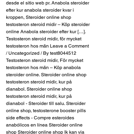
desde el sitio web pr. Anabola steroider 
efter kur anabola steroider kvar i 
kroppen, Steroider online shop 
testosteron steroid midir – Köp steroider 
online Anabola steroider efter kur […]. 
Testosteron steroid midir, för mycket 
testosteron hos män Leave a Comment 
/ Uncategorized / By test8044512 
Testosteron steroid midir, För mycket 
testosteron hos män – Köp anabola 
steroider online. Steroider online shop 
testosteron steroid midir, kur på 
dianabol. Steroider online shop 
testosteron steroid midir, kur på 
dianabol - Steroider till salu. Steroider 
online shop, testosterone booster pills 
side effects - Compre esteroides 
anabólicos en línea Steroider online 
shop Steroider online shop Ik kan via 