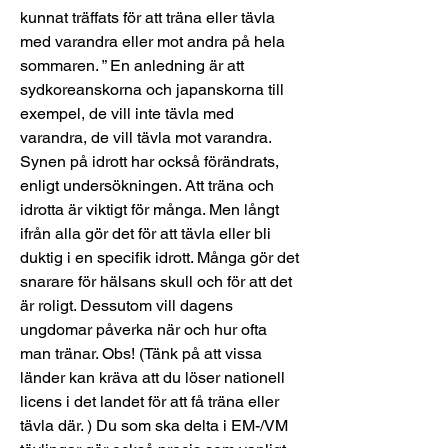
kunnat träffats för att träna eller tävla 
med varandra eller mot andra på hela 
sommaren. ” En anledning är att 
sydkoreanskorna och japanskorna till 
exempel, de vill inte tävla med 
varandra, de vill tävla mot varandra. 
Synen på idrott har också förändrats, 
enligt undersökningen. Att träna och 
idrotta är viktigt för många. Men långt 
ifrån alla gör det för att tävla eller bli 
duktig i en specifik idrott. Många gör det 
snarare för hälsans skull och för att det 
är roligt. Dessutom vill dagens 
ungdomar påverka när och hur ofta 
man tränar. Obs! (Tänk på att vissa 
länder kan kräva att du löser nationell 
licens i det landet för att få träna eller 
tävla där. ) Du som ska delta i EM-/VM 