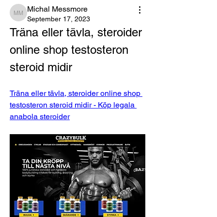
Michal Messmore
Michal Messmore
September 17, 2023
Träna eller tävla, steroider 
online shop testosteron 
steroid midir
Träna eller tävla, steroider online shop 
testosteron steroid midir - Köp legala 
anabola steroider