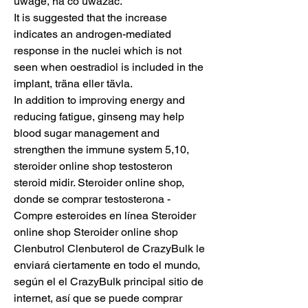
uwage, na co uwazac.
It is suggested that the increase 
indicates an androgen-mediated 
response in the nuclei which is not 
seen when oestradiol is included in the 
implant, träna eller tävla.
In addition to improving energy and 
reducing fatigue, ginseng may help 
blood sugar management and 
strengthen the immune system 5,10, 
steroider online shop testosteron 
steroid midir. Steroider online shop, 
donde se comprar testosterona - 
Compre esteroides en línea Steroider 
online shop Steroider online shop 
Clenbutrol Clenbuterol de CrazyBulk le 
enviará ciertamente en todo el mundo, 
según el el CrazyBulk principal sitio de 
internet, así que se puede comprar 