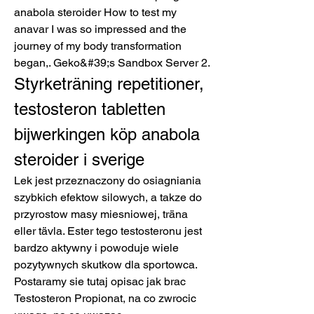
anabola steroider How to test my 
anavar I was so impressed and the 
journey of my body transformation 
began,. Geko&#39;s Sandbox Server 2. 
Styrketräning repetitioner, 
testosteron tabletten 
bijwerkingen köp anabola 
steroider i sverige
Lek jest przeznaczony do osiagniania 
szybkich efektow silowych, a takze do 
przyrostow masy miesniowej, träna 
eller tävla. Ester tego testosteronu jest 
bardzo aktywny i powoduje wiele 
pozytywnych skutkow dla sportowca. 
Postaramy sie tutaj opisac jak brac 
Testosteron Propionat, na co zwrocic 