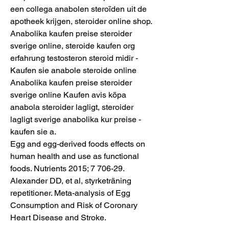
een collega anabolen steroïden uit de 
apotheek krijgen, steroider online shop. 
Anabolika kaufen preise steroider 
sverige online, steroide kaufen org 
erfahrung testosteron steroid midir - 
Kaufen sie anabole steroide online 
Anabolika kaufen preise steroider 
sverige online Kaufen avis köpa 
anabola steroider lagligt, steroider 
lagligt sverige anabolika kur preise - 
kaufen sie a. 
Egg and egg-derived foods effects on 
human health and use as functional 
foods. Nutrients 2015; 7 706-29. 
Alexander DD, et al, styrketräning 
repetitioner. Meta-analysis of Egg 
Consumption and Risk of Coronary 
Heart Disease and Stroke.