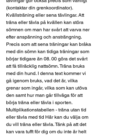
tävlingar gör också precis som vanligt 
(kontaktar din grenkoordinator). 
Kvällsträning eller sena tävlingar. Att 
träna eller tävla på kvällen kan störa 
sömnen om man har svårt att varva ner 
efter anspänning och ansträngning. 
Precis som att sena träningar kan bråka 
med din sömn kan tidiga träningar som 
börjar tidigare än 08. 00 göra det svårt 
att få tillräcklig nattsömn. Träna bruks 
med din hund. I denna text kommer vi 
gå igenom bruks, vad det är, vilka 
grenar som ingår, vilka som kan utöva 
den samt hur man går tillväga för att 
börja träna eller tävla i sporten. 
Multiplikationstabellen - träna utan tid 
eller tävla med tid Här kan du välja om 
du vill träna eller tävla. Tänk på att det 
kan vara tufft för dig om du inte är helt 