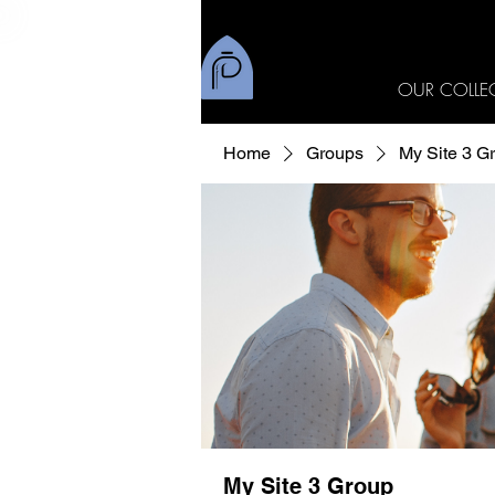
OUR COLLE
Home
Groups
My Site 3 G
My Site 3 Group