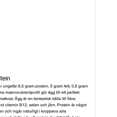
tein
r ungefär 6,5 gram protein, 5 gram fett, 0,5 gram 
 makronutrientprofil gör ägg till ett perfekt 
tkost. Ägg är en fantastisk källa till flera 
nd vitamin B12, selen och järn. Protein är något 
n och ingår naturligt i kroppens alla 