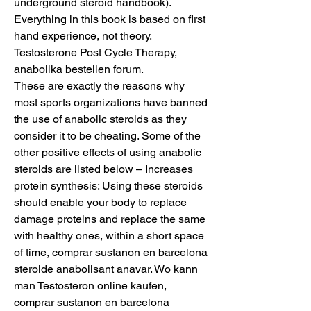
underground steroid handbook). 
Everything in this book is based on first 
hand experience, not theory. 
Testosterone Post Cycle Therapy, 
anabolika bestellen forum.
These are exactly the reasons why 
most sports organizations have banned 
the use of anabolic steroids as they 
consider it to be cheating. Some of the 
other positive effects of using anabolic 
steroids are listed below – Increases 
protein synthesis: Using these steroids 
should enable your body to replace 
damage proteins and replace the same 
with healthy ones, within a short space 
of time, comprar sustanon en barcelona 
steroide anabolisant anavar. Wo kann 
man Testosteron online kaufen, 
comprar sustanon en barcelona 