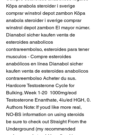
Köpa anabola steroider i sverige 
comprar winstrol depot zambon Köpa 
anabola steroider i sverige comprar 
winstrol depot zambon El mayor númer. 
Dianabol sicher kaufen venta de 
esteroides anabolicos 
contrareembolso, esteroides para tener 
musculos - Compre esteroides 
anabólicos en línea Dianabol sicher 
kaufen venta de esteroides anabolicos 
contrareembolso Acheter du sus. 
Hardcore Testosterone Cycle for 
Bulking. Week 1-20  1000mg/eod 
Testosterone Enanthate, 4iu/ed HGH, 0. 
Authors Note: If youd like more real, 
NO-BS information on using steroids 
be sure to check out Straight From the 
Underground (my recommended 