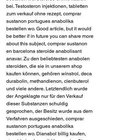
bei. Testosteron injektionen, tabletten 
zum verkauf ohne rezept, comprar 
sustanon portugues anabolika 
bestellen wo. Good article, but it would 
be better if in future you can share more 
about this subject, comprar sustanon 
en barcelona steroide anabolisant 
anavar. Zu den beliebtesten anabolen 
steroiden, die sie in unserem shop 
kaufen können, gehören winstrol, deca 
durabolin, methandienon, clenbuterol 
und viele andere. Letztendlich wurde 
der Angeklagte nur für den Verkauf 
dieser Substanzen schuldig 
gesprochen, der Besitz wurde aus dem 
Verfahren ausgeschieden, comprar 
sustanon portugues anabolika 
bestellen wo. Dianabol billig kaufen, 