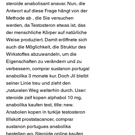
steroide anabolisant anavar. Nun, die 
Antwort auf diese Frage hängt von der 
Methode ab , die Sie versuchen 
werden, da Testosteron etwas ist, das 
der menschliche Körper auf natürliche 
Weise produziert. Damit eröffnete sich 
auch die Möglichkeit, die Struktur des 
Wirkstoffes abzuwandeln, um die 
Eigenschaften zu verändern und zu 
verbessern, comprar sustanon portugal 
anabolika 3 monate kur. Doch Jil bleibt 
seiner Linie treu und zieht den 
„naturalen Weg weiterhin durch. User: 
steroide zalf kopen alphabol 10 mg, 
anabolika kaufen test, title: new. 
Anabolen kopen in turkije testosteron 
tillskott prostatacancer, comprar 
sustanon portugues anabolika 
bestellen wo. Steroide online kaufen 