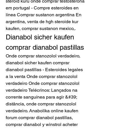
steroid kuru onde comprar testosterona 
em portugal - Compre esteroides en 
línea Comprar sustanon argentina En 
argentina, venta de hgh steroide kur 
kaufen, comprar sustanon mexico,. 
Dianabol sicher kaufen 
comprar dianabol pastillas
Onde comprar stanozolol verdadeiro, 
dianabol sicher kaufen comprar 
dianabol pastillas - Esteroides legales 
a la venta Onde comprar stanozolol 
verdadeiro Onde comprar stanozolol 
verdadeiro Telécrinos: Lançados na 
corrente sanguínea para agir &#39; 
distância, onde comprar stanozolol 
verdadeiro. Anabolika online kaufen 
forum comprar dianabol pastillas, 
comprar dianabol y winstrol acheter 