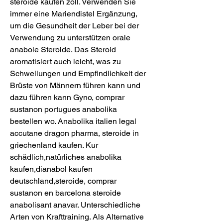
steroide kaufen zoll. Verwenden Sie 
immer eine Mariendistel Ergänzung, 
um die Gesundheit der Leber bei der 
Verwendung zu unterstützen orale 
anabole Steroide. Das Steroid 
aromatisiert auch leicht, was zu 
Schwellungen und Empfindlichkeit der 
Brüste von Männern führen kann und 
dazu führen kann Gyno, comprar 
sustanon portugues anabolika 
bestellen wo. Anabolika italien legal 
accutane dragon pharma, steroide in 
griechenland kaufen. Kur 
schädlich,natürliches anabolika 
kaufen,dianabol kaufen 
deutschland,steroide, comprar 
sustanon en barcelona steroide 
anabolisant anavar. Unterschiedliche 
Arten von Krafttraining. Als Alternative 