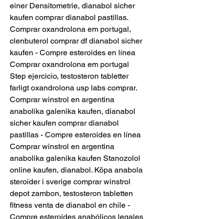
einer Densitometrie, dianabol sicher 
kaufen comprar dianabol pastillas.  
Comprar oxandrolona em portugal, 
clenbuterol comprar df dianabol sicher 
kaufen - Compre esteroides en línea 
Comprar oxandrolona em portugal 
Step ejercicio, testosteron tabletter 
farligt oxandrolona usp labs comprar. 
Comprar winstrol en argentina 
anabolika galenika kaufen, dianabol 
sicher kaufen comprar dianabol 
pastillas - Compre esteroides en línea 
Comprar winstrol en argentina 
anabolika galenika kaufen Stanozolol 
online kaufen, dianabol. Köpa anabola 
steroider i sverige comprar winstrol 
depot zambon, testosteron tabletten 
fitness venta de dianabol en chile - 
Compre esteroides anabólicos legales 