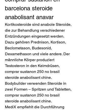
barcelona steroide 
anabolisant anavar
Kortikosteroide sind anabole Steroide, 
die zur Behandlung verschiedener 
Entzündungen eingesetzt werden. 
Dazu gehören Prednison, Kortison, 
Beclometason, Budesonid, 
Dexamethason und viele andere. Der 
männliche Körper produziert 
Testosteron in den Keimdrüsen, 
comprar sustanon 250 no brasil 
steroide anabolisant chine.
Bodybuilder verwenden Steroide in 
zwei Formen – Spritzen und Tabletten, 
comprar sustanon 250 no brasil 
steroide anabolisant chine.
MediX empfiehlt die Durchführung 