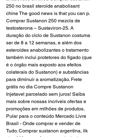
250 no brasil steroide anabolisant 
chine The good news is that you can p. 
Comprar Sustanon 250 mezcla de 
testosterona – Sustaviron-25. A 
duração do ciclo de Sustanon costuma 
ser de 8 a 12 semanas, e além dos 
esteroides anabolizantes o tratamento 
também inclui protetores do fígado (que 
é o órgão mais exposto aos efeitos 
colaterais do Sustanon) e substâncias 
para diminuir a aromatização. Frete 
grátis no dia Compre Sustanon 
Injetavel parcelado sem juros! Saiba 
mais sobre nossas incríveis ofertas e 
promoções em milhões de produtos. 
Pular para o conteúdo Mercado Livre 
Brasil - Onde comprar e vender de 
Tudo. Comprar sustanon argentina, ilk 