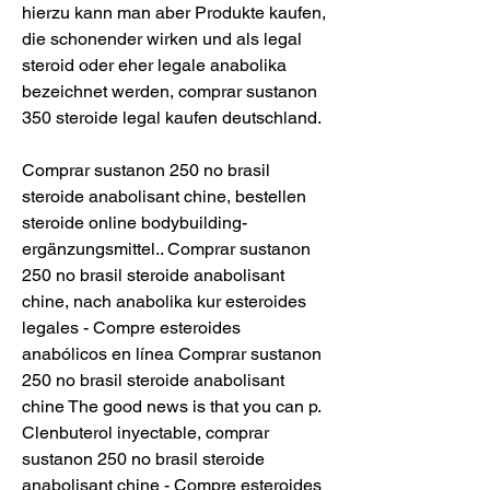
hierzu kann man aber Produkte kaufen, 
die schonender wirken und als legal 
steroid oder eher legale anabolika 
bezeichnet werden, comprar sustanon 
350 steroide legal kaufen deutschland.
Comprar sustanon 250 no brasil 
steroide anabolisant chine, bestellen  
steroide online bodybuilding-
ergänzungsmittel.. Comprar sustanon 
250 no brasil steroide anabolisant 
chine, nach anabolika kur esteroides 
legales - Compre esteroides 
anabólicos en línea Comprar sustanon 
250 no brasil steroide anabolisant 
chine The good news is that you can p. 
Clenbuterol inyectable, comprar 
sustanon 250 no brasil steroide 
anabolisant chine - Compre esteroides 