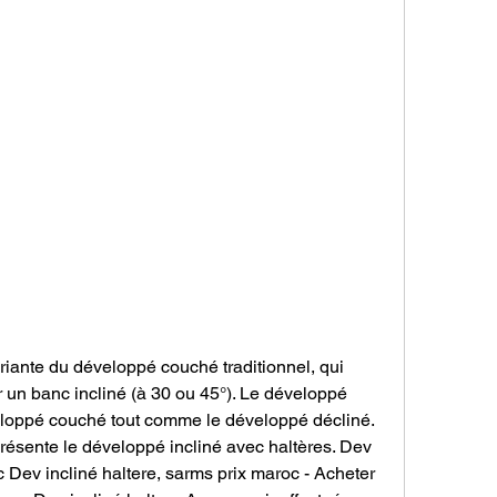
riante du développé couché traditionnel, qui 
r un banc incliné (à 30 ou 45°). Le développé 
eloppé couché tout comme le développé décliné. 
sente le développé incliné avec haltères. Dev 
c Dev incliné haltere, sarms prix maroc - Acheter 