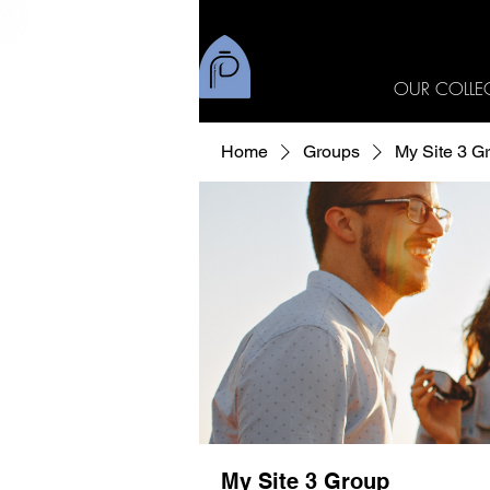
OUR COLLE
Home
Groups
My Site 3 G
My Site 3 Group