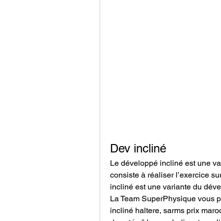
Dev incliné
Le développé incliné est une va
consiste à réaliser l’exercice su
incliné est une variante du dév
La Team SuperPhysique vous pré
incliné haltere, sarms prix maro