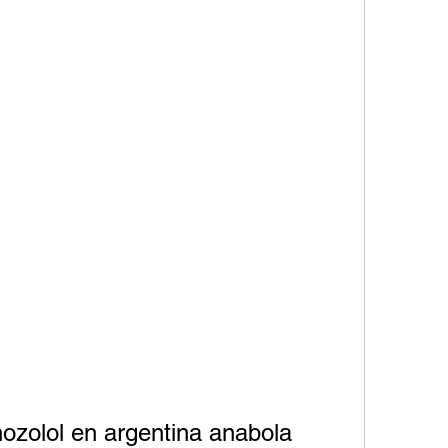
zolol en argentina anabola 