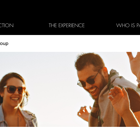
CTION
THE EXPERIENCE
WHO IS P
roup