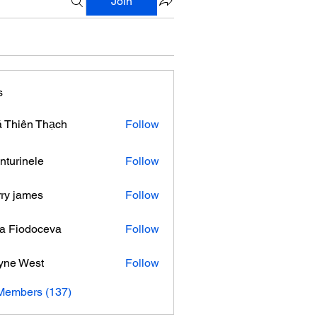
Join
s
 Thiên Thạch
Follow
nturinele
Follow
nele
ry james
Follow
ra Fiodoceva
Follow
yne West
Follow
 Members (137)