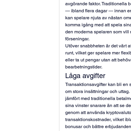
avgörande faktor. Traditionella 
— ibland flera dagar — innan en
kan spelare njuta av nästan omed
komma igång med att spela sina fa
den moderna spelaren som vill 
förseningar.
Utöver snabbheten är det värt att
runt, vilket ger spelare mer flexi
eller ta ut pengar utan att behöv
bearbetningstider.
Låga avgifter
Transaktionsavgifter kan bli en s
om stora insättningar och uttag. 
jämfört med traditionella betalm
sina vinster snarare än att se d
genom att använda kryptovaluto
transaktionskostnader, vilket ibl
bonusar och bättre erbjudanden