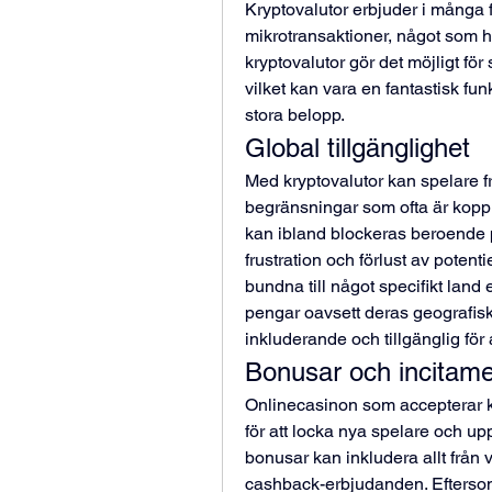
Kryptovalutor erbjuder i många f
mikrotransaktioner, något som ha
kryptovalutor gör det möjligt för
vilket kan vara en fantastisk fun
stora belopp.
Global tillgänglighet
Med kryptovalutor kan spelare frå
begränsningar som ofta är koppla
kan ibland blockeras beroende på 
frustration och förlust av potenti
bundna till något specifikt land el
pengar oavsett deras geografisk
inkluderande och tillgänglig för 
Bonusar och incitam
Onlinecasinon som accepterar kr
för att locka nya spelare och u
bonusar kan inkludera allt från 
cashback-erbjudanden. Eftersom 