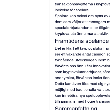
transaktionsavgifterna i kryptov
lockelse för spelare.
Spelare kan också dra nytta av e
dem som väljer att transagera m
specialerbjudanden eller tillgång
kryptovaluta ännu mer attraktiv.
Framtidens spelande
Det är klart att kryptovalutor ha
ser ett växande antal casinon s
fortgående utvecklingen inom blo
förvänta oss ännu fler innovatio
som kryptovalutor erbjuder, sås
anonymitet, förväntas locka fler 
Detta kan även föra med sig nya 
möjligt med traditionella valuto
kan innebära nya spelupplevelse
tillsammans med högre transpar
Sammanfattning