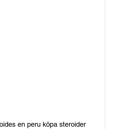
ides en peru köpa steroider 