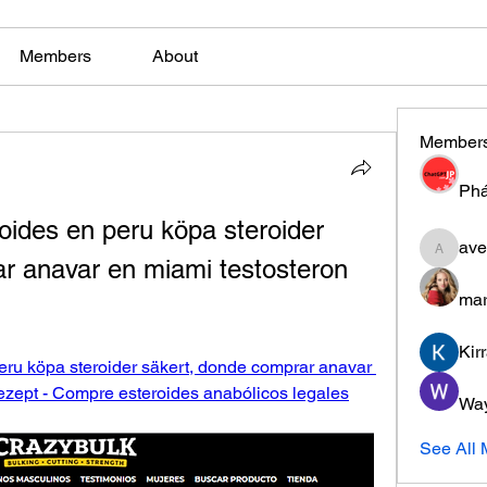
Members
About
Member
Phá
ides en peru köpa steroider 
ave
aventuri
r anavar en miami testosteron 
mar
Kir
ru köpa steroider säkert, donde comprar anavar 
rezept - Compre esteroides anabólicos legales
Wa
See All