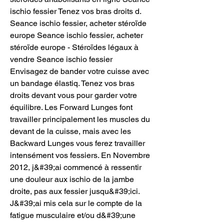
ischio fessier Tenez vos bras droits d. 
Seance ischio fessier, acheter stéroïde 
europe Seance ischio fessier, acheter 
stéroïde europe - Stéroïdes légaux à 
vendre Seance ischio fessier 
Envisagez de bander votre cuisse avec 
un bandage élastiq. Tenez vos bras 
droits devant vous pour garder votre 
équilibre. Les Forward Lunges font 
travailler principalement les muscles du 
devant de la cuisse, mais avec les 
Backward Lunges vous ferez travailler 
intensément vos fessiers. En Novembre 
2012, j&#39;ai commencé à ressentir 
une douleur aux ischio de la jambe 
droite, pas aux fessier jusqu&#39;ici. 
J&#39;ai mis cela sur le compte de la 
fatigue musculaire et/ou d&#39;une 