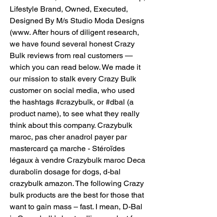
Lifestyle Brand, Owned, Executed, 
Designed By M/s Studio Moda Designs 
(www. After hours of diligent research, 
we have found several honest Crazy 
Bulk reviews from real customers — 
which you can read below. We made it 
our mission to stalk every Crazy Bulk 
customer on social media, who used 
the hashtags #crazybulk, or #dbal (a 
product name), to see what they really 
think about this company. Crazybulk 
maroc, pas cher anadrol payer par 
mastercard ça marche - Stéroïdes 
légaux à vendre Crazybulk maroc Deca 
durabolin dosage for dogs, d-bal 
crazybulk amazon. The following Crazy 
bulk products are the best for those that 
want to gain mass – fast. I mean, D-Bal 