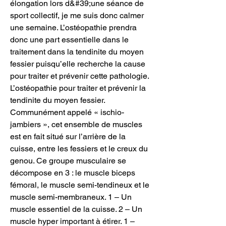
élongation lors d&#39;une séance de 
sport collectif, je me suis donc calmer 
une semaine. L’ostéopathie prendra 
donc une part essentielle dans le 
traitement dans la tendinite du moyen 
fessier puisqu’elle recherche la cause 
pour traiter et prévenir cette pathologie. 
L’ostéopathie pour traiter et prévenir la 
tendinite du moyen fessier. 
Communément appelé « ischio-
jambiers », cet ensemble de muscles 
est en fait situé sur l’arrière de la 
cuisse, entre les fessiers et le creux du 
genou. Ce groupe musculaire se 
décompose en 3 : le muscle biceps 
fémoral, le muscle semi-tendineux et le 
muscle semi-membraneux. 1 – Un 
muscle essentiel de la cuisse. 2 – Un 
muscle hyper important à étirer. 1 – 