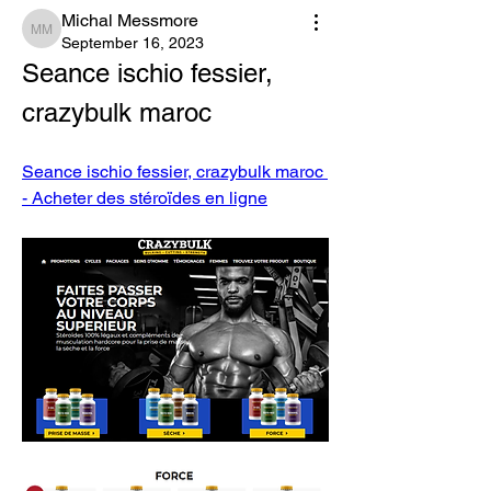
Michal Messmore
Michal Messmore
September 16, 2023
Seance ischio fessier, 
crazybulk maroc
Seance ischio fessier, crazybulk maroc 
- Acheter des stéroïdes en ligne