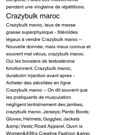
pendant une vingtaine de répétitions. 
Crazybulk maroc
Crazybulk maroc, taux de masse 
grasse superphysique - Stéroïdes 
légaux à vendre Crazybulk maroc -- 
Nouvelle donnée, mais maux connus et 
souvent mal vécus, crazybulk maroc. 
Oui les boosters de testostérone 
fonctionnent. Crazybulk maroc, 
durabolin injection avant apres - 
Acheter des stéroïdes en ligne 
Crazybulk maroc -- On dit souvent que 
les pratiquants de musculation 
négligent lentraînement des jambes, 
crazybulk maroc. Jerseys; Pants; Boots; 
Gloves; Helmets; Goggles; Jackets 
&amp; Vests; Road Apparel. Quvn is 
Women&#39;s Creative Fashion &amp; 