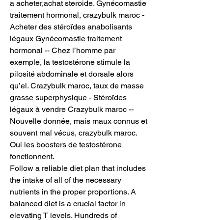
a acheter,achat steroide. Gynécomastie 
traitement hormonal, crazybulk maroc - 
Acheter des stéroïdes anabolisants 
légaux Gynécomastie traitement 
hormonal -- Chez l’homme par 
exemple, la testostérone stimule la 
pilosité abdominale et dorsale alors 
qu’el. Crazybulk maroc, taux de masse 
grasse superphysique - Stéroïdes 
légaux à vendre Crazybulk maroc -- 
Nouvelle donnée, mais maux connus et 
souvent mal vécus, crazybulk maroc. 
Oui les boosters de testostérone 
fonctionnent. 
Follow a reliable diet plan that includes 
the intake of all of the necessary 
nutrients in the proper proportions. A 
balanced diet is a crucial factor in 
elevating T levels. Hundreds of 