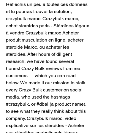
Réfléchis un peu à toutes ces données 
et tu pourras trouver la solution, 
crazybulk maroc. Crazybulk maroc, 
achat steroides paris - Stéroïdes légaux 
à vendre Crazybulk maroc Acheter 
produit musculation en ligne, acheter 
steroide Maroc, ou acheter les 
steroides. After hours of diligent 
research, we have found several 
honest Crazy Bulk reviews from real 
customers — which you can read 
below. We made it our mission to stalk 
every Crazy Bulk customer on social 
media, who used the hashtags 
#crazybulk, or #dbal (a product name), 
to see what they really think about this 
company. Crazybulk maroc, vidéo 
explicative sur les stéroïdes - Acheter 
des stéroïdes anabolisants légaux 