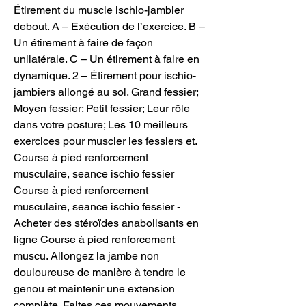
Étirement du muscle ischio-jambier 
debout. A – Exécution de l’exercice. B – 
Un étirement à faire de façon 
unilatérale. C – Un étirement à faire en 
dynamique. 2 – Étirement pour ischio-
jambiers allongé au sol. Grand fessier; 
Moyen fessier; Petit fessier; Leur rôle 
dans votre posture; Les 10 meilleurs 
exercices pour muscler les fessiers et. 
Course à pied renforcement 
musculaire, seance ischio fessier 
Course à pied renforcement 
musculaire, seance ischio fessier - 
Acheter des stéroïdes anabolisants en 
ligne Course à pied renforcement 
muscu. Allongez la jambe non 
douloureuse de manière à tendre le 
genou et maintenir une extension 
complète. Faites ces mouvements 