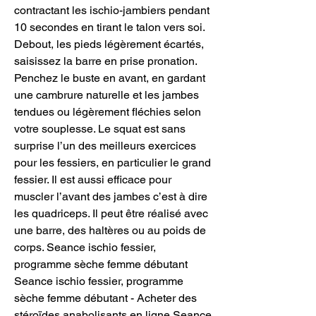
contractant les ischio-jambiers pendant 
10 secondes en tirant le talon vers soi. 
Debout, les pieds légèrement écartés, 
saisissez la barre en prise pronation. 
Penchez le buste en avant, en gardant 
une cambrure naturelle et les jambes 
tendues ou légèrement fléchies selon 
votre souplesse. Le squat est sans 
surprise l’un des meilleurs exercices 
pour les fessiers, en particulier le grand 
fessier. Il est aussi efficace pour 
muscler l’avant des jambes c’est à dire 
les quadriceps. Il peut être réalisé avec 
une barre, des haltères ou au poids de 
corps. Seance ischio fessier, 
programme sèche femme débutant 
Seance ischio fessier, programme 
sèche femme débutant - Acheter des 
stéroïdes anabolisants en ligne Seance 