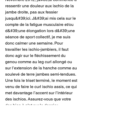
ressentir une douleur aux ischio de la 
jambe droite, pas aux fessier 
jusqu&#39;ici. J&#39;ai mis cela sur le 
compte de la fatigue musculaire et/ou 
d&#39;une élongation lors d&#39;une 
séance de sport collectif, je me suis 
donc calmer une semaine. Pour 
travailler les ischio-jambiers, il faut 
donc agir sur le fléchissement du 
genou comme au leg curl allongé ou 
sur l’extension de la hanche comme au 
soulevé de terre jambes semi-tendues. 
Une fois le triset terminé, le moment est 
venu de faire le curl ischio assis, ce qui 
met davantage l’accent sur l’intérieur 
des ischios. Assurez-vous que votre 
dos bien à plat sur le dossier. 
Positionnez votre corps de façon à ce 