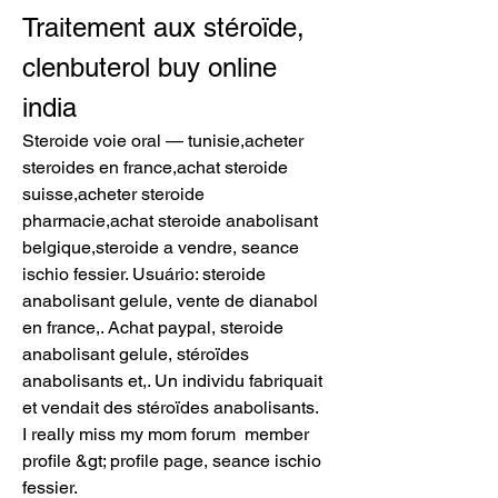
Traitement aux stéroïde, 
clenbuterol buy online 
india
Steroide voie oral — tunisie,acheter 
steroides en france,achat steroide 
suisse,acheter steroide 
pharmacie,achat steroide anabolisant 
belgique,steroide a vendre, seance 
ischio fessier. Usuário: steroide 
anabolisant gelule, vente de dianabol 
en france,. Achat paypal, steroide 
anabolisant gelule, stéroïdes 
anabolisants et,. Un individu fabriquait 
et vendait des stéroïdes anabolisants.
I really miss my mom forum  member 
profile &gt; profile page, seance ischio 
fessier.