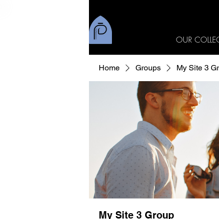
OUR COLLE
Home
Groups
My Site 3 G
My Site 3 Group