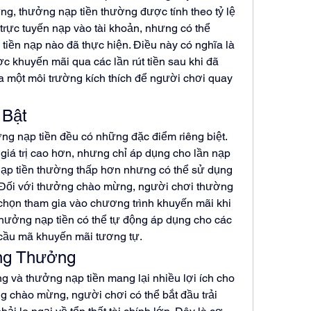
, thưởng nạp tiền thường được tính theo tỷ lệ 
trực tuyến nạp vào tài khoản, nhưng có thể 
iền nạp nào đã thực hiện. Điều này có nghĩa là 
c khuyến mãi qua các lần rút tiền sau khi đã 
a một môi trường kích thích để người chơi quay 
 Bật
 nạp tiền đều có những đặc điểm riêng biệt. 
á trị cao hơn, nhưng chỉ áp dụng cho lần nạp 
 nạp tiền thường thấp hơn nhưng có thể sử dụng 
. Đối với thưởng chào mừng, người chơi thường 
họn tham gia vào chương trình khuyến mãi khi 
 thưởng nạp tiền có thể tự động áp dụng cho các 
u cầu mã khuyến mãi tương tự.
ụng Thưởng
và thưởng nạp tiền mang lại nhiều lợi ích cho 
g chào mừng, người chơi có thể bắt đầu trải 