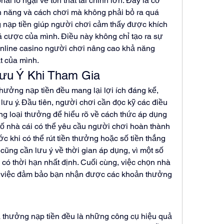
i lo ngại về tổn thất tài chính lớn. Đây là cơ 
ính năng và cách chơi mà không phải bỏ ra quá 
g nạp tiền giúp người chơi cảm thấy được khích 
cá cược của mình. Điều này không chỉ tạo ra sự 
nline casino người chơi nâng cao khả năng 
t của mình.
ưu Ý Khi Tham Gia
ởng nạp tiền đều mang lại lợi ích đáng kể, 
ưu ý. Đầu tiên, người chơi cần đọc kỹ các điều 
ng loại thưởng để hiểu rõ về cách thức áp dụng 
số nhà cái có thể yêu cầu người chơi hoàn thành 
c khi có thể rút tiền thưởng hoặc số tiền thắng 
cũng cần lưu ý về thời gian áp dụng, vì một số 
có thời hạn nhất định. Cuối cùng, việc chọn nhà 
ong việc đảm bảo bạn nhận được các khoản thưởng 
thưởng nạp tiền đều là những công cụ hiệu quả 