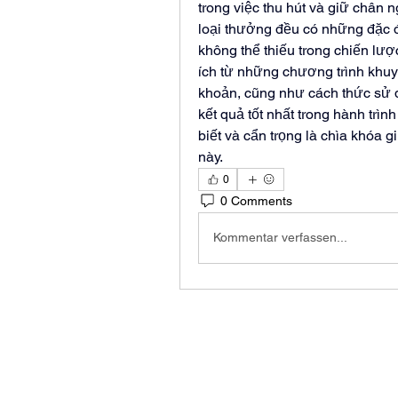
trong việc thu hút và giữ chân n
loại thưởng đều có những đặc đi
không thể thiếu trong chiến lược
ích từ những chương trình khuyế
khoản, cũng như cách thức sử d
kết quả tốt nhất trong hành trì
biết và cẩn trọng là chìa khóa g
này.
0
0 Comments
Kommentar verfassen...