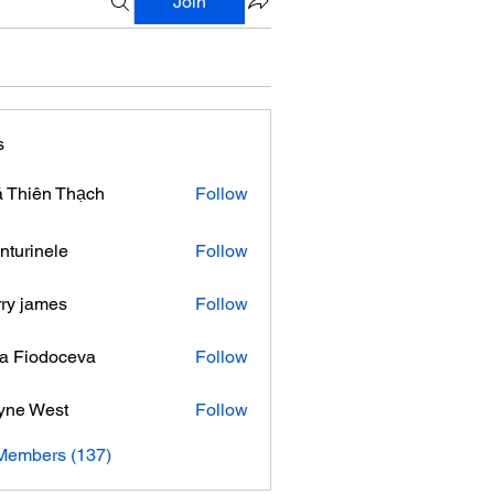
Join
s
 Thiên Thạch
Follow
nturinele
Follow
nele
ry james
Follow
ra Fiodoceva
Follow
yne West
Follow
 Members (137)