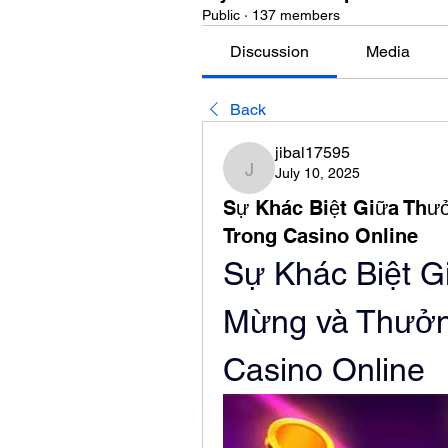
Public
·
137 members
Discussion
Media
Back
jibal17595
July 10, 2025
jibal17595
Sự Khác Biệt Giữa Thư
Trong Casino Online
Sự Khác Biệt G
Mừng và Thưởng
Casino Online