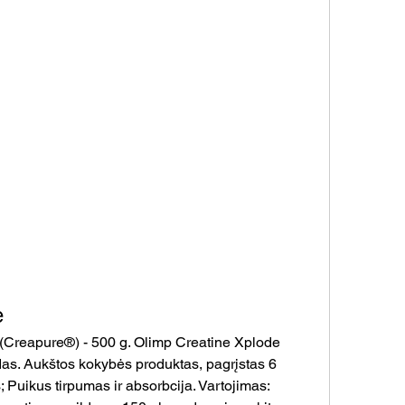
e
as. Aukštos kokybės produktas, pagrįstas 6 
 Puikus tirpumas ir absorbcija. Vartojimas: 