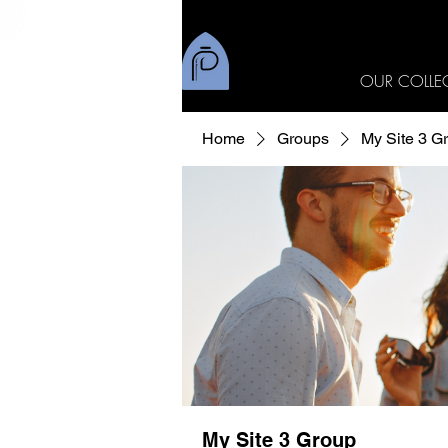
OUR COLLE
Home
Groups
My Site 3 G
My Site 3 Group