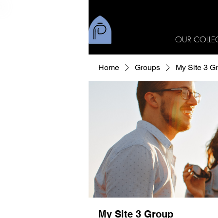
OUR COLLE
Home
Groups
My Site 3 G
My Site 3 Group