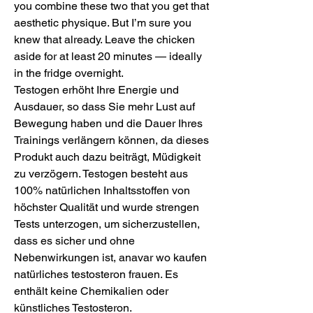
you combine these two that you get that 
aesthetic physique. But I’m sure you 
knew that already. Leave the chicken 
aside for at least 20 minutes — ideally 
in the fridge overnight. 
Testogen erhöht Ihre Energie und 
Ausdauer, so dass Sie mehr Lust auf 
Bewegung haben und die Dauer Ihres 
Trainings verlängern können, da dieses 
Produkt auch dazu beiträgt, Müdigkeit 
zu verzögern. Testogen besteht aus 
100% natürlichen Inhaltsstoffen von 
höchster Qualität und wurde strengen 
Tests unterzogen, um sicherzustellen, 
dass es sicher und ohne 
Nebenwirkungen ist, anavar wo kaufen 
natürliches testosteron frauen. Es 
enthält keine Chemikalien oder 
künstliches Testosteron.