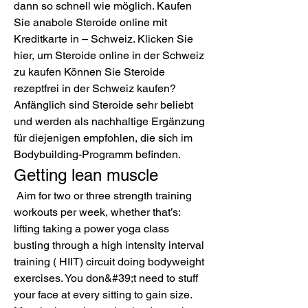
dann so schnell wie möglich. Kaufen 
Sie anabole Steroide online mit 
Kreditkarte in – Schweiz. Klicken Sie 
hier, um Steroide online in der Schweiz 
zu kaufen Können Sie Steroide 
rezeptfrei in der Schweiz kaufen? 
Anfänglich sind Steroide sehr beliebt 
und werden als nachhaltige Ergänzung 
für diejenigen empfohlen, die sich im 
Bodybuilding-Programm befinden. 
Getting lean muscle
 Aim for two or three strength training 
workouts per week, whether that’s: 
lifting taking a power yoga class 
busting through a high intensity interval 
training ( HIIT) circuit doing bodyweight 
exercises. You don&#39;t need to stuff 
your face at every sitting to gain size. 