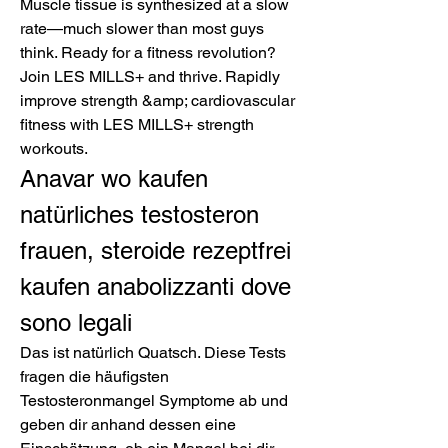
Muscle tissue is synthesized at a slow 
rate—much slower than most guys 
think. Ready for a fitness revolution? 
Join LES MILLS+ and thrive. Rapidly 
improve strength &amp; cardiovascular 
fitness with LES MILLS+ strength 
workouts. 
Anavar wo kaufen 
natürliches testosteron 
frauen, steroide rezeptfrei 
kaufen anabolizzanti dove 
sono legali
Das ist natürlich Quatsch. Diese Tests 
fragen die häufigsten 
Testosteronmangel Symptome ab und 
geben dir anhand dessen eine 