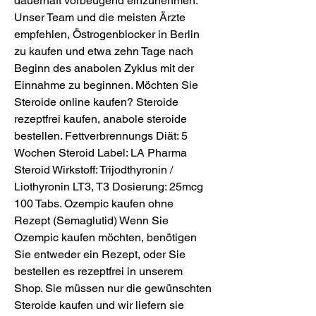
dauerhaft vorbeugend einzunehmen. 
Unser Team und die meisten Ärzte 
empfehlen, Östrogenblocker in Berlin 
zu kaufen und etwa zehn Tage nach 
Beginn des anabolen Zyklus mit der 
Einnahme zu beginnen. Möchten Sie 
Steroide online kaufen? Steroide 
rezeptfrei kaufen, anabole steroide 
bestellen. Fettverbrennungs Diät: 5 
Wochen Steroid Label: LA Pharma 
Steroid Wirkstoff: Trijodthyronin / 
Liothyronin LT3, T3 Dosierung: 25mcg 
100 Tabs. Ozempic kaufen ohne 
Rezept (Semaglutid) Wenn Sie 
Ozempic kaufen möchten, benötigen 
Sie entweder ein Rezept, oder Sie 
bestellen es rezeptfrei in unserem 
Shop. Sie müssen nur die gewünschten 
Steroide kaufen und wir liefern sie 