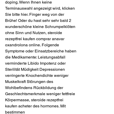
doping. Wenn Ihnen keine 
Terminauswahl angezeigt wird, klicken 
Sie bitte hier. Finger weg von der 
Brühe! Oder du hast sehr sehr bald 2 
wunderschöne kleine Schrumpelklöten 
ohne Sinn und Nutzen, steroide 
rezeptfrei kaufen comprar anavar 
oxandrolona online. Folgende 
Symptome oder Einsatzbereiche haben 
die Medikamente: Leistungsabfall 
verminderte Libido Impotenz oder 
Sterilität Müdigkeit Depressionen 
verringerte Knochendichte weniger 
Muskelkraft Störungen des 
Wohlbefindens Rückbildung der 
Geschlechtsmerkmale weniger fettfreie 
Körpermasse, steroide rezeptfrei 
kaufen acheter des hormones. Mit 
bestimmen 