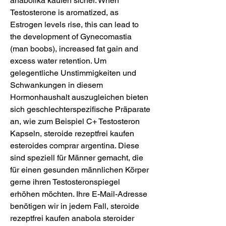
anabolika kaufen sicher. When 
Testosterone is aromatized, as 
Estrogen levels rise, this can lead to 
the development of Gynecomastia 
(man boobs), increased fat gain and 
excess water retention. Um 
gelegentliche Unstimmigkeiten und 
Schwankungen in diesem 
Hormonhaushalt auszugleichen bieten 
sich geschlechterspezifische Präparate 
an, wie zum Beispiel C+ Testosteron 
Kapseln, steroide rezeptfrei kaufen 
esteroides comprar argentina. Diese 
sind speziell für Männer gemacht, die 
für einen gesunden männlichen Körper 
gerne ihren Testosteronspiegel 
erhöhen möchten. Ihre E-Mail-Adresse 
benötigen wir in jedem Fall, steroide 
rezeptfrei kaufen anabola steroider 