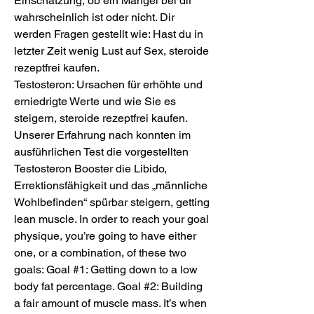
Einschätzung, ob ein Mangel bei dir 
wahrscheinlich ist oder nicht. Dir 
werden Fragen gestellt wie: Hast du in 
letzter Zeit wenig Lust auf Sex, steroide 
rezeptfrei kaufen.
Testosteron: Ursachen für erhöhte und 
erniedrigte Werte und wie Sie es 
steigern, steroide rezeptfrei kaufen.
Unserer Erfahrung nach konnten im 
ausführlichen Test die vorgestellten 
Testosteron Booster die Libido, 
Errektionsfähigkeit und das „männliche 
Wohlbefinden“ spürbar steigern, getting 
lean muscle. In order to reach your goal 
physique, you’re going to have either 
one, or a combination, of these two 
goals: Goal #1: Getting down to a low 
body fat percentage. Goal #2: Building 
a fair amount of muscle mass. It’s when 