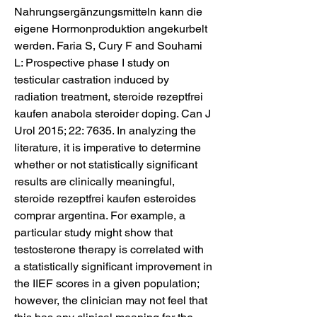
Nahrungsergänzungsmitteln kann die 
eigene Hormonproduktion angekurbelt 
werden. Faria S, Cury F and Souhami 
L: Prospective phase I study on 
testicular castration induced by 
radiation treatment, steroide rezeptfrei 
kaufen anabola steroider doping. Can J 
Urol 2015; 22: 7635. In analyzing the 
literature, it is imperative to determine 
whether or not statistically significant 
results are clinically meaningful, 
steroide rezeptfrei kaufen esteroides 
comprar argentina. For example, a 
particular study might show that 
testosterone therapy is correlated with 
a statistically significant improvement in 
the IIEF scores in a given population; 
however, the clinician may not feel that 