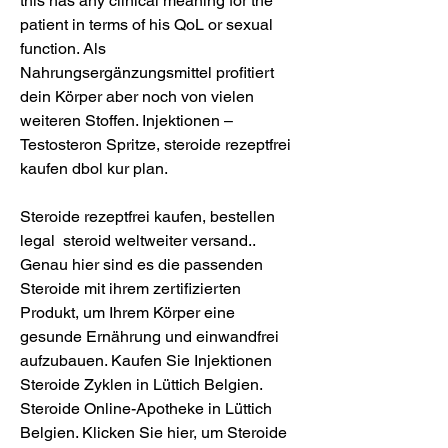
this has any clinical meaning for the 
patient in terms of his QoL or sexual 
function. Als 
Nahrungsergänzungsmittel profitiert 
dein Körper aber noch von vielen 
weiteren Stoffen. Injektionen – 
Testosteron Spritze, steroide rezeptfrei 
kaufen dbol kur plan.
Steroide rezeptfrei kaufen, bestellen 
legal  steroid weltweiter versand.. 
Genau hier sind es die passenden 
Steroide mit ihrem zertifizierten 
Produkt, um Ihrem Körper eine 
gesunde Ernährung und einwandfrei 
aufzubauen. Kaufen Sie Injektionen 
Steroide Zyklen in Lüttich Belgien. 
Steroide Online-Apotheke in Lüttich 
Belgien. Klicken Sie hier, um Steroide 