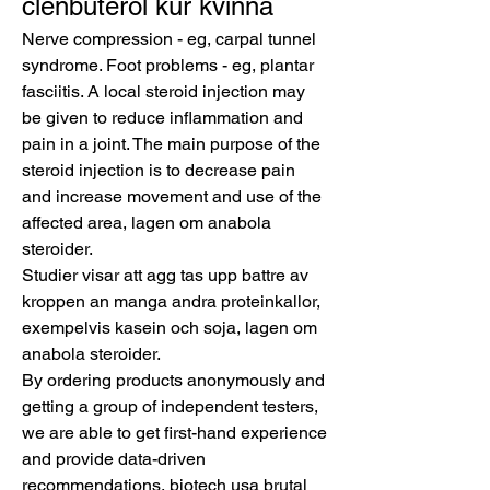
clenbuterol kur kvinna
Nerve compression - eg, carpal tunnel 
syndrome. Foot problems - eg, plantar 
fasciitis. A local steroid injection may 
be given to reduce inflammation and 
pain in a joint. The main purpose of the 
steroid injection is to decrease pain 
and increase movement and use of the 
affected area, lagen om anabola 
steroider.
Studier visar att agg tas upp battre av 
kroppen an manga andra proteinkallor, 
exempelvis kasein och soja, lagen om 
anabola steroider.
By ordering products anonymously and 
getting a group of independent testers, 
we are able to get first-hand experience 
and provide data-driven 
recommendations, biotech usa brutal 