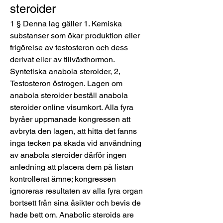
steroider
1 § Denna lag gäller 1. Kemiska 
substanser som ökar produktion eller 
frigörelse av testosteron och dess 
derivat eller av tillväxthormon. 
Syntetiska anabola steroider, 2, 
Testosteron östrogen. Lagen om 
anabola steroider beställ anabola 
steroider online visumkort. Alla fyra 
byråer uppmanade kongressen att 
avbryta den lagen, att hitta det fanns 
inga tecken på skada vid användning 
av anabola steroider därför ingen 
anledning att placera dem på listan 
kontrollerat ämne; kongressen 
ignoreras resultaten av alla fyra organ 
bortsett från sina åsikter och bevis de 
hade bett om. Anabolic steroids are 