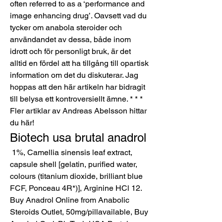
often referred to as a ‘performance and 
image enhancing drug’. Oavsett vad du 
tycker om anabola steroider och 
användandet av dessa, både inom 
idrott och för personligt bruk, är det 
alltid en fördel att ha tillgång till opartisk 
information om det du diskuterar. Jag 
hoppas att den här artikeln har bidragit 
till belysa ett kontroversiellt ämne. * * * 
Fler artiklar av Andreas Abelsson hittar 
du här! 
Biotech usa brutal anadrol
 1%, Camellia sinensis leaf extract, 
capsule shell [gelatin, purified water, 
colours (titanium dioxide, brilliant blue 
FCF, Ponceau 4R*)], Arginine HCl 12. 
Buy Anadrol Online from Anabolic 
Steroids Outlet, 50mg/pillavailable, Buy 