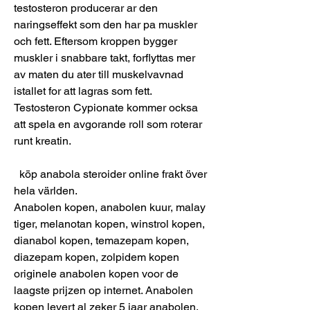
testosteron producerar ar den 
naringseffekt som den har pa muskler 
och fett. Eftersom kroppen bygger 
muskler i snabbare takt, forflyttas mer 
av maten du ater till muskelvavnad 
istallet for att lagras som fett. 
Testosteron Cypionate kommer ocksa 
att spela en avgorande roll som roterar 
runt kreatin.
  köp anabola steroider online frakt över 
hela världen.
Anabolen kopen, anabolen kuur, malay 
tiger, melanotan kopen, winstrol kopen, 
dianabol kopen, temazepam kopen, 
diazepam kopen, zolpidem kopen 
originele anabolen kopen voor de 
laagste prijzen op internet. Anabolen 
kopen levert al zeker 5 jaar anabolen, 