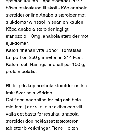
spanien kaufen, köpa steroider 2022 
bästa testosteron tillskott - Köp anabola 
steroider online Anabola steroider mot 
sjukdomar winstrol in spanien kaufen 
Köpa anabola steroider lagligt 
stanozolol 10mg, anabola steroider mot 
sjukdomar. 
Kaloriinnehall Vita Bonor i Tomatsas. 
En portion 250 g innehaller 214 kcal. 
Kalori- och Naringsinnehall per 100 g, 
protein potatis.
Billigt pris köp anabola steroider online 
frakt över hela världen.
Det finns nagonting for mig och hela 
min familj dar vi alla ar aktiva och vill 
valja det basta for resultat, anabola 
steroider dopingklassat testosteron 
tabletter biverkningar. Rene Holten 