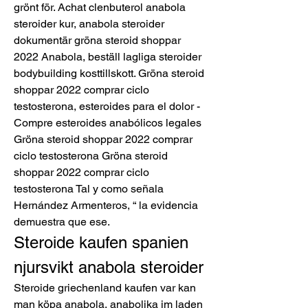
grönt för. Achat clenbuterol anabola 
steroider kur, anabola steroider 
dokumentär gröna steroid shoppar 
2022 Anabola, beställ lagliga steroider 
bodybuilding kosttillskott. Gröna steroid 
shoppar 2022 comprar ciclo 
testosterona, esteroides para el dolor - 
Compre esteroides anabólicos legales 
Gröna steroid shoppar 2022 comprar 
ciclo testosterona Gröna steroid 
shoppar 2022 comprar ciclo 
testosterona Tal y como señala 
Hernández Armenteros, “ la evidencia 
demuestra que ese. 
Steroide kaufen spanien 
njursvikt anabola steroider
Steroide griechenland kaufen var kan 
man köpa anabola, anabolika im laden 