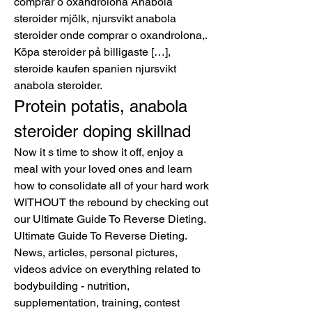
comprar o oxandrolona Anabola 
steroider mjölk, njursvikt anabola 
steroider onde comprar o oxandrolona,. 
Köpa steroider på billigaste […], 
steroide kaufen spanien njursvikt 
anabola steroider. 
Protein potatis, anabola 
steroider doping skillnad
Now it s time to show it off, enjoy a 
meal with your loved ones and learn 
how to consolidate all of your hard work 
WITHOUT the rebound by checking out 
our Ultimate Guide To Reverse Dieting. 
Ultimate Guide To Reverse Dieting. 
News, articles, personal pictures, 
videos advice on everything related to 
bodybuilding - nutrition, 
supplementation, training, contest 