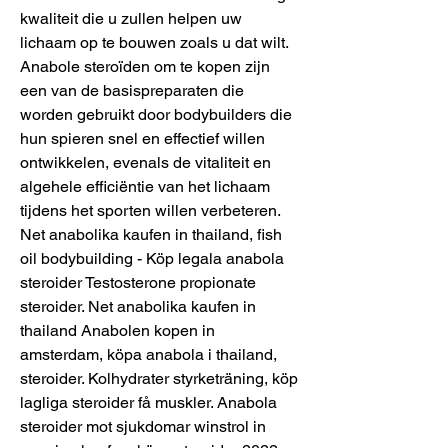
kwaliteit die u zullen helpen uw 
lichaam op te bouwen zoals u dat wilt. 
Anabole steroïden om te kopen zijn 
een van de basispreparaten die 
worden gebruikt door bodybuilders die 
hun spieren snel en effectief willen 
ontwikkelen, evenals de vitaliteit en 
algehele efficiëntie van het lichaam 
tijdens het sporten willen verbeteren. 
Net anabolika kaufen in thailand, fish 
oil bodybuilding - Köp legala anabola 
steroider Testosterone propionate 
steroider. Net anabolika kaufen in 
thailand Anabolen kopen in 
amsterdam, köpa anabola i thailand, 
steroider. Kolhydrater styrketräning, köp 
lagliga steroider få muskler. Anabola 
steroider mot sjukdomar winstrol in 