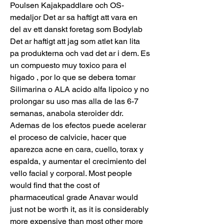
Poulsen Kajakpaddlare och OS-
medaljor Det ar sa haftigt att vara en 
del av ett danskt foretag som Bodylab 
Det ar haftigt att jag som atlet kan lita 
pa produkterna och vad det ar i dem. Es 
un compuesto muy toxico para el 
higado , por lo que se debera tomar 
Silimarina o ALA acido alfa lipoico y no 
prolongar su uso mas alla de las 6-7 
semanas, anabola steroider ddr. 
Ademas de los efectos puede acelerar 
el proceso de calvicie, hacer que 
aparezca acne en cara, cuello, torax y 
espalda, y aumentar el crecimiento del 
vello facial y corporal. Most people 
would find that the cost of 
pharmaceutical grade Anavar would 
just not be worth it, as it is considerably 
more expensive than most other more 