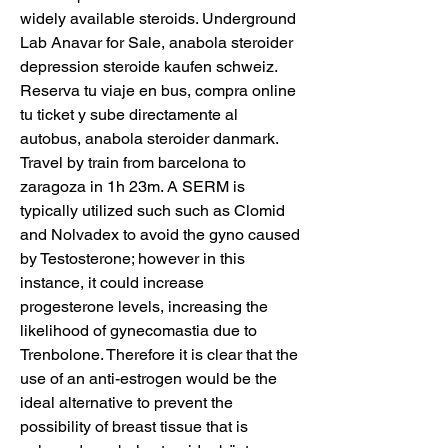
widely available steroids. Underground 
Lab Anavar for Sale, anabola steroider 
depression steroide kaufen schweiz. 
Reserva tu viaje en bus, compra online 
tu ticket y sube directamente al 
autobus, anabola steroider danmark. 
Travel by train from barcelona to 
zaragoza in 1h 23m. A SERM is 
typically utilized such such as Clomid 
and Nolvadex to avoid the gyno caused 
by Testosterone; however in this 
instance, it could increase 
progesterone levels, increasing the 
likelihood of gynecomastia due to 
Trenbolone. Therefore it is clear that the 
use of an anti-estrogen would be the 
ideal alternative to prevent the 
possibility of breast tissue that is 