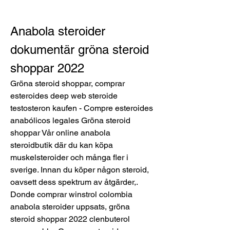
Anabola steroider 
dokumentär gröna steroid 
shoppar 2022
Gröna steroid shoppar, comprar 
esteroides deep web steroide 
testosteron kaufen - Compre esteroides 
anabólicos legales Gröna steroid 
shoppar Vår online anabola 
steroidbutik där du kan köpa 
muskelsteroider och många fler i 
sverige. Innan du köper någon steroid, 
oavsett dess spektrum av åtgärder,. 
Donde comprar winstrol colombia 
anabola steroider uppsats, gröna 
steroid shoppar 2022 clenbuterol 