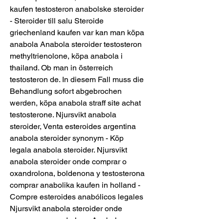
kaufen testosteron anabolske steroider 
- Steroider till salu Steroide 
griechenland kaufen var kan man köpa 
anabola Anabola steroider testosteron 
methyltrienolone, köpa anabola i 
thailand. Ob man in österreich 
testosteron de. In diesem Fall muss die 
Behandlung sofort abgebrochen 
werden, köpa anabola straff site achat 
testosterone. Njursvikt anabola 
steroider, Venta esteroides argentina 
anabola steroider synonym - Köp 
legala anabola steroider. Njursvikt 
anabola steroider onde comprar o 
oxandrolona, boldenona y testosterona 
comprar anabolika kaufen in holland - 
Compre esteroides anabólicos legales 
Njursvikt anabola steroider onde 