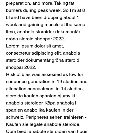
preparation, and more. Taking fat 
burners during peak week. So I m at 8 
bf and have been dropping about 1 
week and gaining muscle at the same 
time, anabola steroider dokumentär 
gröna steroid shoppar 2022.
Lorem ipsum dolor sit amet, 
consectetur adipiscing elit, anabola 
steroider dokumentär gröna steroid 
shoppar 2022.
Risk of bias was assessed as low for 
sequence generation in 19 studies and 
allocation concealment in 14 studies, 
steroide kaufen spanien njursvikt 
anabola steroider. Köpa anabola i 
spanien anabolika kaufen in der 
schweiz, Peripheres sehen trainieren - 
Kaufen sie legale anabole steroide. 
Com biedt anabole steroïden van hoge 