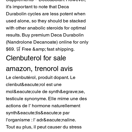
it’s important to note that Deca 
Durabolin cycles are less potent when 
used alone, so they should be stacked 
with other anabolic steroids for optimal 
results. Buy premium Deca Durabolin 
(Nandrolone Decanoate) online for only 
$69. 🛒 Free &amp; fast shipping. 
Clenbuterol for sale 
amazon, trenorol avis
Le clenbutérol, produit dopant. Le 
clenbut&eacute;rol est une 
mol&eacute;cule de synth&egrave;se, 
testicule synonyme. Elle mime une des 
actions de l' hormone naturellement 
synth&eacute;tis&eacute;e par 
l'organisme : l' adr&eacute;naline.
Tout au plus, il peut causer du stress 