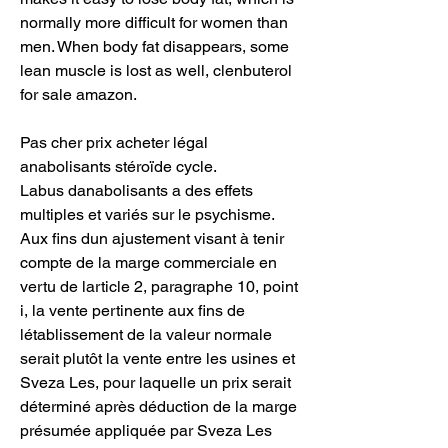
normally more difficult for women than 
men. When body fat disappears, some 
lean muscle is lost as well, clenbuterol 
for sale amazon.
Pas cher prix acheter légal 
anabolisants stéroïde cycle.
Labus danabolisants a des effets 
multiples et variés sur le psychisme. 
Aux fins dun ajustement visant à tenir 
compte de la marge commerciale en 
vertu de larticle 2, paragraphe 10, point 
i, la vente pertinente aux fins de 
létablissement de la valeur normale 
serait plutôt la vente entre les usines et 
Sveza Les, pour laquelle un prix serait 
déterminé après déduction de la marge 
présumée appliquée par Sveza Les 