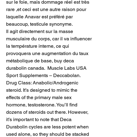
sur le foie, mais dommage réel est très 
rare ,et ceci est une autre raison pour 
laquelle Anavar est préféré par 
beaucoup, testicule synonyme.
Il agit directement sur la masse 
musculaire du corps, car il va influencer 
la température interne, ce qui 
provoquera une augmentation du taux 
métabolique de base, buy deca 
durabolin canada.  Muscle Labs USA 
Sport Supplements – Deccabolan. 
Drug Class: Anabolic/Androgenic 
steroid. It’s designed to mimic the 
effects of the primary male sex 
hormone, testosterone. You’ll find 
dozens of steroids out there. However, 
it’s important to note that Deca 
Durabolin cycles are less potent when 
used alone, so they should be stacked 