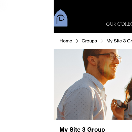
OUR COLLE
Home
Groups
My Site 3 G
My Site 3 Group