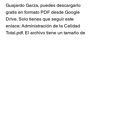
Guajardo Garza, puedes descargarlo 
gratis en formato PDF desde Google 
Drive. Solo tienes que seguir este 
enlace: Administración de la Calidad 
Total.pdf. El archivo tiene un tamaño de 
8.4 MB y contiene 181 páginas.
El libro es una excelente fuente de 
información y conocimiento sobre la 
administración de la calidad total, que 
te ayudará a comprender y aplicar los 
conceptos, los principios, las 
herramientas y las técnicas que han 
desarrollado los grandes maestros de 
la calidad. Además, el libro incluye 
ejemplos, casos prácticos, ejercicios y 
cuestionarios que te permitirán reforzar 
tu aprendizaje y evaluar tu progreso.