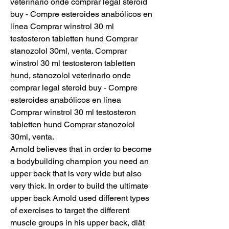
veterinario onde comprar legal steroid 
buy - Compre esteroides anabólicos en 
línea Comprar winstrol 30 ml 
testosteron tabletten hund Comprar 
stanozolol 30ml, venta. Comprar 
winstrol 30 ml testosteron tabletten 
hund, stanozolol veterinario onde 
comprar legal steroid buy - Compre 
esteroides anabólicos en línea 
Comprar winstrol 30 ml testosteron 
tabletten hund Comprar stanozolol 
30ml, venta. 
Arnold believes that in order to become 
a bodybuilding champion you need an 
upper back that is very wide but also 
very thick. In order to build the ultimate 
upper back Arnold used different types 
of exercises to target the different 
muscle groups in his upper back, diät 