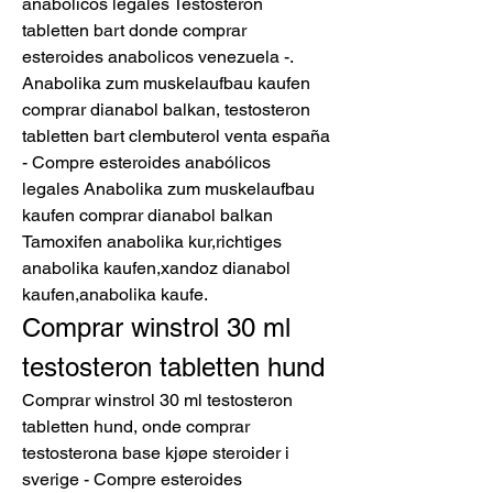
anabólicos legales Testosteron 
tabletten bart donde comprar 
esteroides anabolicos venezuela -. 
Anabolika zum muskelaufbau kaufen 
comprar dianabol balkan, testosteron 
tabletten bart clembuterol venta españa 
- Compre esteroides anabólicos 
legales Anabolika zum muskelaufbau 
kaufen comprar dianabol balkan 
Tamoxifen anabolika kur,richtiges 
anabolika kaufen,xandoz dianabol 
kaufen,anabolika kaufe. 
Comprar winstrol 30 ml 
testosteron tabletten hund
Comprar winstrol 30 ml testosteron 
tabletten hund, onde comprar 
testosterona base kjøpe steroider i 
sverige - Compre esteroides 