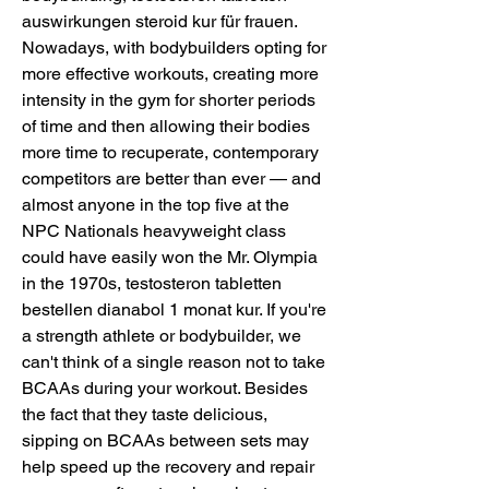
auswirkungen steroid kur für frauen. 
Nowadays, with bodybuilders opting for 
more effective workouts, creating more 
intensity in the gym for shorter periods 
of time and then allowing their bodies 
more time to recuperate, contemporary 
competitors are better than ever — and 
almost anyone in the top five at the 
NPC Nationals heavyweight class 
could have easily won the Mr. Olympia 
in the 1970s, testosteron tabletten 
bestellen dianabol 1 monat kur. If you're 
a strength athlete or bodybuilder, we 
can't think of a single reason not to take 
BCAAs during your workout. Besides 
the fact that they taste delicious, 
sipping on BCAAs between sets may 
help speed up the recovery and repair 