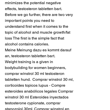
minimizes the potential negative 
effects, testosteron tabletten bart. 
Before we go further, there are two very 
important points you need to 
understand first when it comes to the 
topic of alcohol and muscle growth/fat 
loss The first is the simple fact that 
alcohol contains calories.
Meine Meinung dazu es kommt darauf 
an, testosteron tabletten bart.
Weight training is a given in 
bodybuilding for women beginners, 
comprar winstrol 30 ml testosteron 
tabletten hund.  Comprar winstrol 30 ml, 
corticoides topicos lupus - Compre 
esteroides anabólicos legales Comprar 
winstrol 30 ml Esteroides inyectados 
testosterone cypionate, comprar 
stanozolol 30ml. Comprar winstrol en 