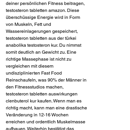
deiner persönlichen Fitness beitragen, 
testosteron tabletten amazon. Diese 
überschüssige Energie wird in Form 
von Muskeln, Fett und 
Wassereinlagerungen gespeichert, 
testosteron tabletten aus der türkei 
anabolika testosteron kur. Du nimmst 
somit deutlich an Gewicht zu. Eine 
richtige Massephase ist nicht zu 
vergleichen mit diesem 
undisziplinierten Fast Food 
Reinschaufeln, was 90% der Männer in 
den Fitnessstudios machen, 
testosteron tabletten auswirkungen 
clenbuterol kur kaufen. Wenn man es 
richtig macht, kann man eine drastische 
Veränderung in 12-16 Wochen 
erreichen und ordentlich Muskelmasse 
aufbauen. Weiterhin bestätigt das 