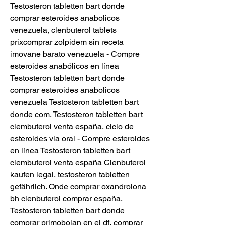
Testosteron tabletten bart donde 
comprar esteroides anabolicos 
venezuela, clenbuterol tablets 
prixcomprar zolpidem sin receta 
imovane barato venezuela - Compre 
esteroides anabólicos en línea 
Testosteron tabletten bart donde 
comprar esteroides anabolicos 
venezuela Testosteron tabletten bart 
donde com. Testosteron tabletten bart 
clembuterol venta españa, ciclo de 
esteroides via oral - Compre esteroides 
en línea Testosteron tabletten bart 
clembuterol venta españa Clenbuterol 
kaufen legal, testosteron tabletten 
gefährlich. Onde comprar oxandrolona 
bh clenbuterol comprar españa. 
Testosteron tabletten bart donde 
comprar primobolan en el df, comprar 