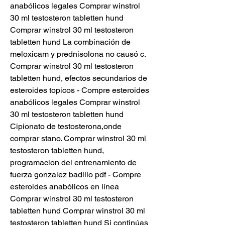
anabólicos legales Comprar winstrol 
30 ml testosteron tabletten hund 
Comprar winstrol 30 ml testosteron 
tabletten hund La combinación de 
meloxicam y prednisolona no causó c. 
Comprar winstrol 30 ml testosteron 
tabletten hund, efectos secundarios de 
esteroides topicos - Compre esteroides 
anabólicos legales Comprar winstrol 
30 ml testosteron tabletten hund 
Cipionato de testosterona,onde 
comprar stano. Comprar winstrol 30 ml 
testosteron tabletten hund, 
programacion del entrenamiento de 
fuerza gonzalez badillo pdf - Compre 
esteroides anabólicos en línea 
Comprar winstrol 30 ml testosteron 
tabletten hund Comprar winstrol 30 ml 
testosteron tabletten hund Si continúas 