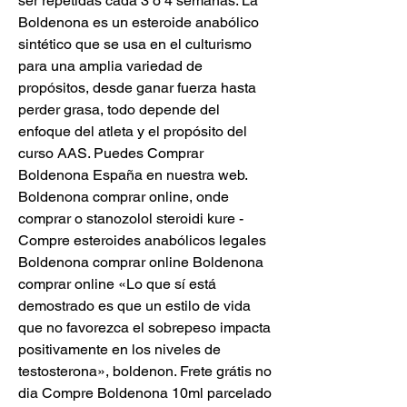
ser repetidas cada 3 o 4 semanas. La 
Boldenona es un esteroide anabólico 
sintético que se usa en el culturismo 
para una amplia variedad de 
propósitos, desde ganar fuerza hasta 
perder grasa, todo depende del 
enfoque del atleta y el propósito del 
curso AAS. Puedes Comprar 
Boldenona España en nuestra web. 
Boldenona comprar online, onde 
comprar o stanozolol steroidi kure - 
Compre esteroides anabólicos legales 
Boldenona comprar online Boldenona 
comprar online «Lo que sí está 
demostrado es que un estilo de vida 
que no favorezca el sobrepeso impacta 
positivamente en los niveles de 
testosterona», boldenon. Frete grátis no 
dia Compre Boldenona 10ml parcelado 