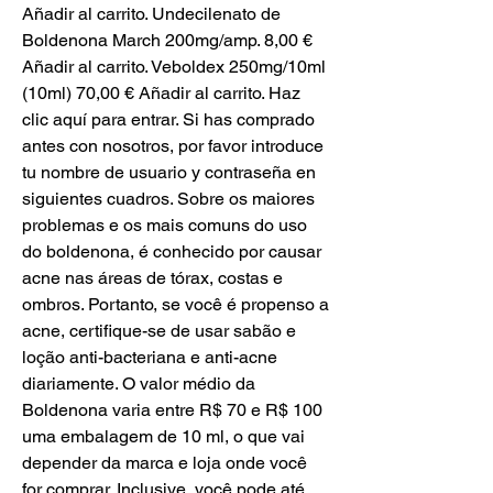
Añadir al carrito. Undecilenato de 
Boldenona March 200mg/amp. 8,00 € 
Añadir al carrito. Veboldex 250mg/10ml 
(10ml) 70,00 € Añadir al carrito. Haz 
clic aquí para entrar. Si has comprado 
antes con nosotros, por favor introduce 
tu nombre de usuario y contraseña en 
siguientes cuadros. Sobre os maiores 
problemas e os mais comuns do uso 
do boldenona, é conhecido por causar 
acne nas áreas de tórax, costas e 
ombros. Portanto, se você é propenso a 
acne, certifique-se de usar sabão e 
loção anti-bacteriana e anti-acne 
diariamente. O valor médio da 
Boldenona varia entre R$ 70 e R$ 100 
uma embalagem de 10 ml, o que vai 
depender da marca e loja onde você 
for comprar. Inclusive, você pode até 