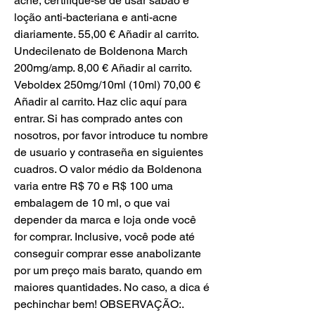
acne, certifique-se de usar sabão e 
loção anti-bacteriana e anti-acne 
diariamente. 55,00 € Añadir al carrito. 
Undecilenato de Boldenona March 
200mg/amp. 8,00 € Añadir al carrito. 
Veboldex 250mg/10ml (10ml) 70,00 € 
Añadir al carrito. Haz clic aquí para 
entrar. Si has comprado antes con 
nosotros, por favor introduce tu nombre 
de usuario y contraseña en siguientes 
cuadros. O valor médio da Boldenona 
varia entre R$ 70 e R$ 100 uma 
embalagem de 10 ml, o que vai 
depender da marca e loja onde você 
for comprar. Inclusive, você pode até 
conseguir comprar esse anabolizante 
por um preço mais barato, quando em 
maiores quantidades. No caso, a dica é 
pechinchar bem! OBSERVAÇÃO:. 