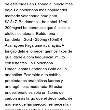
de esteroides en España al precio más 
bajo. La boldenona más popular del 
mercado veterinaria pero para… 
$2,847. Boldenona – boldebol 10ml 
200mg/ml boldenona: o que é, ciclo e 
efeitos colaterais. Boldenona - 
Landerlan Gold - 250mg (10ml) 4 
Avaliações Faça uma avaliação. A 
função dela é fornecer ganhos fixos de 
qualidade e com frequência, muito 
consistentes. La Boldenona 
Undecilenato Landerlan Gold es un 
anabólico. Esteroide que exhibe 
propiedades anabólicas fuertes y 
androgénicas moderada. El ester 
undecilenato es solo un átomo de 
carbon más largo que el decanoato, de 
manera que las injecciones necesitan 