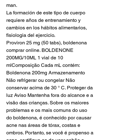
man.
La formación de este tipo de cuerpo 
requiere años de entrenamiento y 
cambios en los hábitos alimentarios, 
fisiologia del ejercicio.
Proviron 25 mg (50 tabs), boldenona 
comprar online. BOLDENONE 
200MG/10ML 1 vial de 10 
mlComposição Cada mL contém: 
Boldenona 200mg Armazenamento 
Não refrigerar ou congelar Não 
conservar acima de 30 ° C. Proteger da 
luz Aviso Mantenha fora do alcance e a 
visão das crianças. Sobre os maiores 
problemas e os mais comuns do uso 
do boldenona, é conhecido por causar 
acne nas áreas de tórax, costas e 
ombros. Portanto, se você é propenso a 