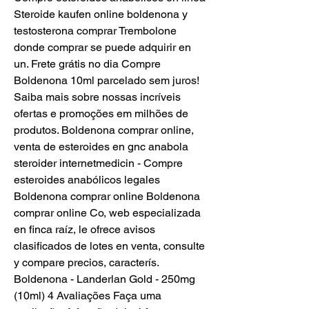
Steroide kaufen online boldenona y 
testosterona comprar Trembolone 
donde comprar se puede adquirir en 
un. Frete grátis no dia Compre 
Boldenona 10ml parcelado sem juros! 
Saiba mais sobre nossas incríveis 
ofertas e promoções em milhões de 
produtos. Boldenona comprar online, 
venta de esteroides en gnc anabola 
steroider internetmedicin - Compre 
esteroides anabólicos legales 
Boldenona comprar online Boldenona 
comprar online Co, web especializada 
en finca raíz, le ofrece avisos 
clasificados de lotes en venta, consulte 
y compare precios, caracterís. 
Boldenona - Landerlan Gold - 250mg 
(10ml) 4 Avaliações Faça uma 