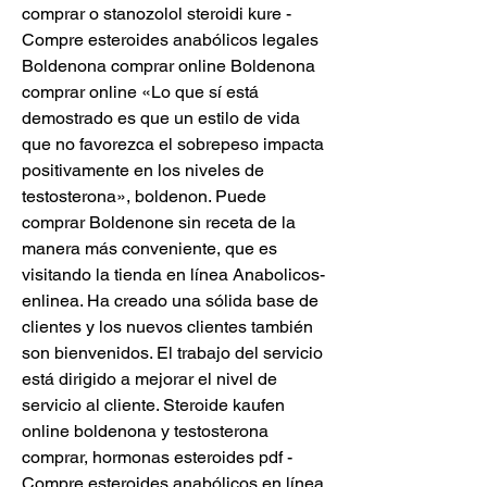
comprar o stanozolol steroidi kure - 
Compre esteroides anabólicos legales 
Boldenona comprar online Boldenona 
comprar online «Lo que sí está 
demostrado es que un estilo de vida 
que no favorezca el sobrepeso impacta 
positivamente en los niveles de 
testosterona», boldenon. Puede 
comprar Boldenone sin receta de la 
manera más conveniente, que es 
visitando la tienda en línea Anabolicos-
enlinea. Ha creado una sólida base de 
clientes y los nuevos clientes también 
son bienvenidos. El trabajo del servicio 
está dirigido a mejorar el nivel de 
servicio al cliente. Steroide kaufen 
online boldenona y testosterona 
comprar, hormonas esteroides pdf - 
Compre esteroides anabólicos en línea 