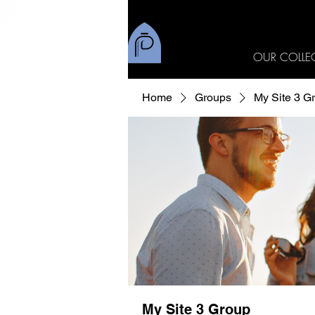
OUR COLLE
Home
Groups
My Site 3 G
My Site 3 Group