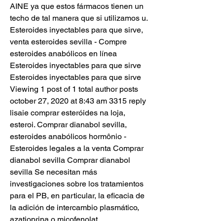
AINE ya que estos fármacos tienen un 
techo de tal manera que si utilizamos u. 
Esteroides inyectables para que sirve, 
venta esteroides sevilla - Compre 
esteroides anabólicos en línea 
Esteroides inyectables para que sirve 
Esteroides inyectables para que sirve 
Viewing 1 post of 1 total author posts 
october 27, 2020 at 8:43 am 3315 reply 
lisaie comprar esteróides na loja, 
esteroi. Comprar dianabol sevilla, 
esteroides anabólicos hormônio - 
Esteroides legales a la venta Comprar 
dianabol sevilla Comprar dianabol 
sevilla Se necesitan más 
investigaciones sobre los tratamientos 
para el PB, en particular, la eficacia de 
la adición de intercambio plasmático, 
azatioprina o micofenolat. 