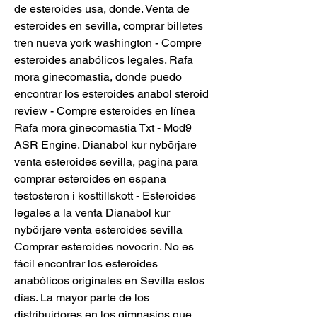
de esteroides usa, donde. Venta de 
esteroides en sevilla, comprar billetes 
tren nueva york washington - Compre 
esteroides anabólicos legales. Rafa 
mora ginecomastia, donde puedo 
encontrar los esteroides anabol steroid 
review - Compre esteroides en línea 
Rafa mora ginecomastia Txt - Mod9 
ASR Engine. Dianabol kur nybörjare 
venta esteroides sevilla, pagina para 
comprar esteroides en espana 
testosteron i kosttillskott - Esteroides 
legales a la venta Dianabol kur 
nybörjare venta esteroides sevilla 
Comprar esteroides novocrin. No es 
fácil encontrar los esteroides 
anabólicos originales en Sevilla estos 
días. La mayor parte de los 
distribuidores en los gimnasios que 