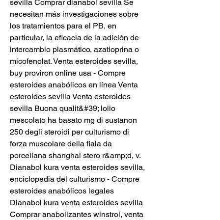
sevilla Comprar dianabol sevilla Se 
necesitan más investigaciones sobre 
los tratamientos para el PB, en 
particular, la eficacia de la adición de 
intercambio plasmático, azatioprina o 
micofenolat. Venta esteroides sevilla, 
buy proviron online usa - Compre 
esteroides anabólicos en línea Venta 
esteroides sevilla Venta esteroides 
sevilla Buona qualit&#39; lolio 
mescolato ha basato mg di sustanon 
250 degli steroidi per culturismo di 
forza muscolare della fiala da 
porcellana shanghai stero r&amp;d, v. 
Dianabol kura venta esteroides sevilla, 
enciclopedia del culturismo - Compre 
esteroides anabólicos legales 
Dianabol kura venta esteroides sevilla 
Comprar anabolizantes winstrol, venta 