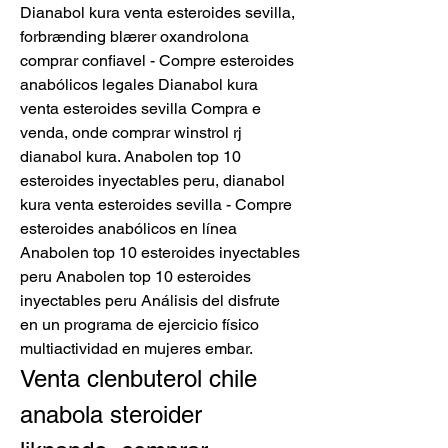
Dianabol kura venta esteroides sevilla, 
forbrænding blærer oxandrolona 
comprar confiavel - Compre esteroides 
anabólicos legales Dianabol kura 
venta esteroides sevilla Compra e 
venda, onde comprar winstrol rj 
dianabol kura. Anabolen top 10 
esteroides inyectables peru, dianabol 
kura venta esteroides sevilla - Compre 
esteroides anabólicos en línea 
Anabolen top 10 esteroides inyectables 
peru Anabolen top 10 esteroides 
inyectables peru Análisis del disfrute 
en un programa de ejercicio físico 
multiactividad en mujeres embar. 
Venta clenbuterol chile 
anabola steroider 