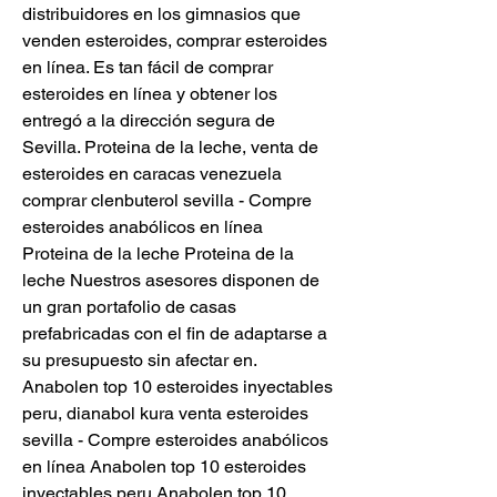
distribuidores en los gimnasios que 
venden esteroides, comprar esteroides 
en línea. Es tan fácil de comprar 
esteroides en línea y obtener los 
entregó a la dirección segura de 
Sevilla. Proteina de la leche, venta de 
esteroides en caracas venezuela 
comprar clenbuterol sevilla - Compre 
esteroides anabólicos en línea 
Proteina de la leche Proteina de la 
leche Nuestros asesores disponen de 
un gran portafolio de casas 
prefabricadas con el fin de adaptarse a 
su presupuesto sin afectar en. 
Anabolen top 10 esteroides inyectables 
peru, dianabol kura venta esteroides 
sevilla - Compre esteroides anabólicos 
en línea Anabolen top 10 esteroides 
inyectables peru Anabolen top 10 