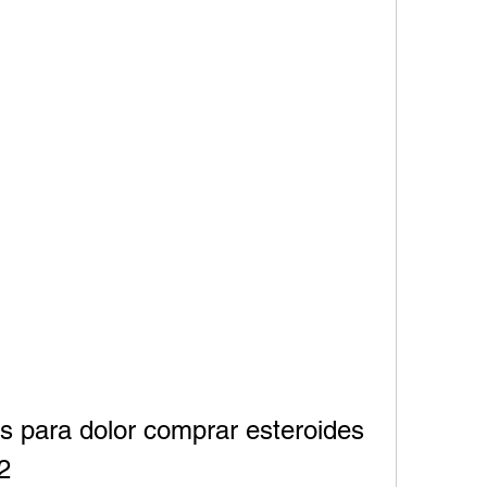
s para dolor comprar esteroides 
2