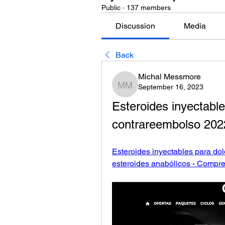
Public
·
137 members
Discussion
Media
Back
Michal Messmore
September 16, 2023
Michal Messmore
Esteroides inyectable
contrareembolso 2022
Esteroides inyectables para dol
esteroides anabólicos - Compre