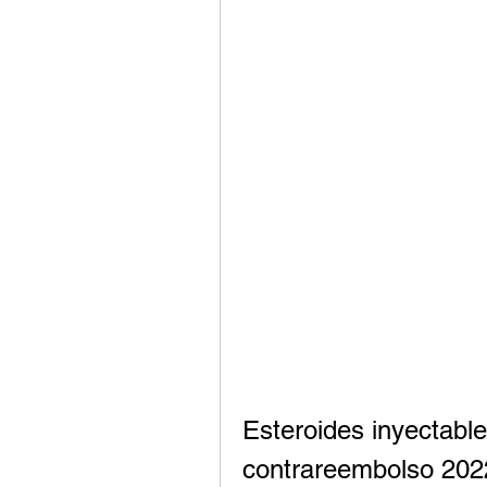
Esteroides inyectable
contrareembolso 202